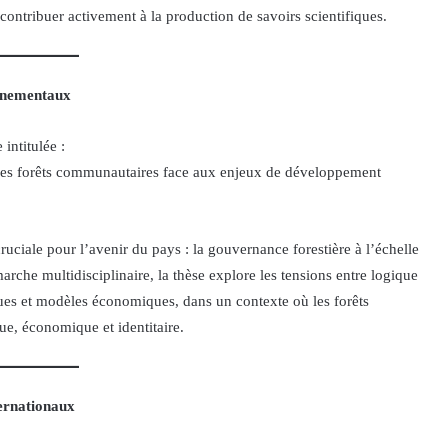
e contribuer activement à la production de savoirs scientifiques.
onnementaux
intitulée :
es des forêts communautaires face aux enjeux de développement
ruciale pour l’avenir du pays : la gouvernance forestière à l’échelle
arche multidisciplinaire, la thèse explore les tensions entre logique
ues et modèles économiques, dans un contexte où les forêts
que, économique et identitaire.
ternationaux