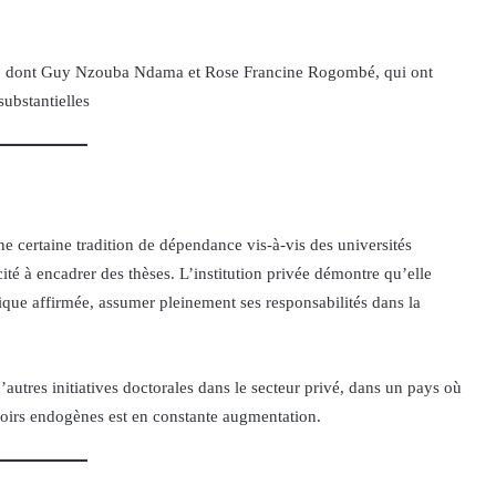
n, dont Guy Nzouba Ndama et Rose Francine Rogombé, qui ont
ubstantielles
 certaine tradition de dépendance vis-à-vis des universités
ité à encadrer des thèses. L’institution privée démontre qu’elle
ique affirmée, assumer pleinement ses responsabilités dans la
’autres initiatives doctorales dans le secteur privé, dans un pays où
oirs endogènes est en constante augmentation.