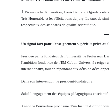
À l’issue de la délibération, Louis Bertrand Ogoula a été
Très Honorable et les félicitations du jury. Le taux de simi
respectueux des standards de qualité scientifique.
Un signal fort pour l’enseignement supérieur privé au
Présidée par le fondateur de l’université, le Professeur Da
l’ambition fondatrice de l’EM Gabon-Université : ériger un
internationaux, tout en répondant aux défis de développe
Dans son intervention, le président-fondateur a :
Salué l’engagement des équipes pédagogiques et scientifi
Annoncé l’ouverture prochaine d’un Institut d’orthophonie