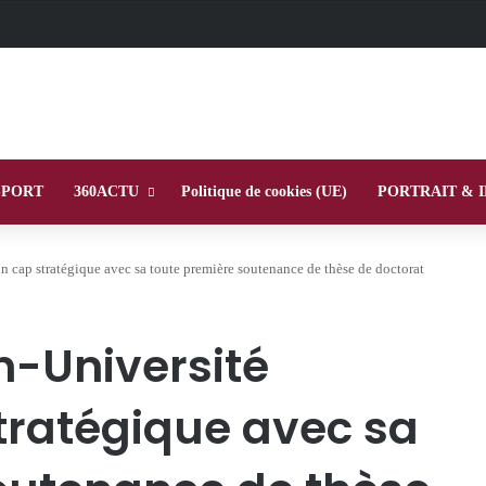
SPORT
360ACTU
Politique de cookies (UE)
PORTRAIT & 
 cap stratégique avec sa toute première soutenance de thèse de doctorat
-Université
stratégique avec sa