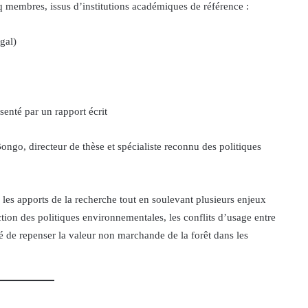
 membres, issus d’institutions académiques de référence :
gal)
senté par un rapport écrit
go, directeur de thèse et spécialiste reconnu des politiques
e les apports de la recherche tout en soulevant plusieurs enjeux
ction des politiques environnementales, les conflits d’usage entre
té de repenser la valeur non marchande de la forêt dans les