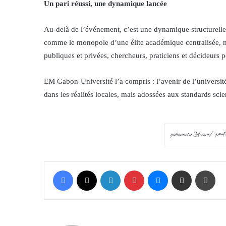
Un pari réussi, une dynamique lancée
Au-delà de l’événement, c’est une dynamique structurelle
comme le monopole d’une élite académique centralisée, mai
publiques et privées, chercheurs, praticiens et décideurs p
EM Gabon-Université l’a compris : l’avenir de l’université
dans les réalités locales, mais adossées aux standards scie
Facebook
X
LinkedIn
Pinterest
Messenger
Share via Email
Prin