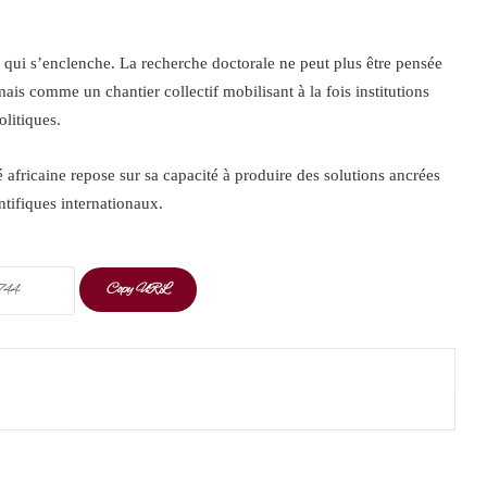
 qui s’enclenche. La recherche doctorale ne peut plus être pensée
s comme un chantier collectif mobilisant à la fois institutions
olitiques.
 africaine repose sur sa capacité à produire des solutions ancrées
ntifiques internationaux.
Copy URL
t