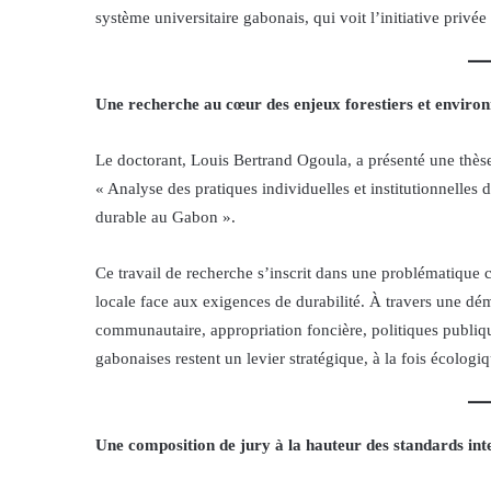
système universitaire gabonais, qui voit l’initiative privé
Une recherche au cœur des enjeux forestiers et envir
Le doctorant, Louis Bertrand Ogoula, a présenté une thèse 
« Analyse des pratiques individuelles et institutionnell
durable au Gabon ».
Ce travail de recherche s’inscrit dans une problématique c
locale face aux exigences de durabilité. À travers une dém
communautaire, appropriation foncière, politiques publiq
gabonaises restent un levier stratégique, à la fois écologi
Une composition de jury à la hauteur des standards in