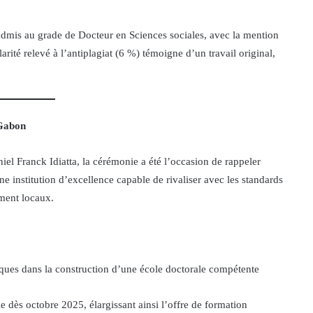
 admis au grade de Docteur en Sciences sociales, avec la mention
larité relevé à l’antiplagiat (6 %) témoigne d’un travail original,
 Gabon
niel Franck Idiatta, la cérémonie a été l’occasion de rappeler
e institution d’excellence capable de rivaliser avec les standards
ment locaux.
ques dans la construction d’une école doctorale compétente
 dès octobre 2025, élargissant ainsi l’offre de formation