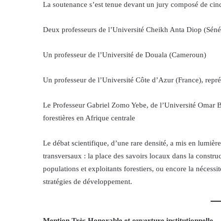
La soutenance s’est tenue devant un jury composé de cinq
Deux professeurs de l’Université Cheikh Anta Diop (Séné
Un professeur de l’Université de Douala (Cameroun)
Un professeur de l’Université Côte d’Azur (France), repré
Le Professeur Gabriel Zomo Yebe, de l’Université Omar Bon
forestières en Afrique centrale
Le débat scientifique, d’une rare densité, a mis en lumièr
transversaux : la place des savoirs locaux dans la constru
populations et exploitants forestiers, ou encore la nécessi
stratégies de développement.
Mention Très Honorable et ouverture institutionnelle