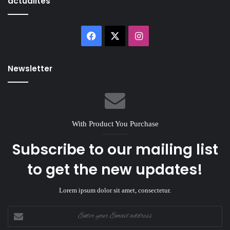
actualités
Facebook
X
Instagram
Newsletter
With Product You Purchase
Subscribe to our mailing list
to get the new updates!
Lorem ipsum dolor sit amet, consectetur.
Enter
your