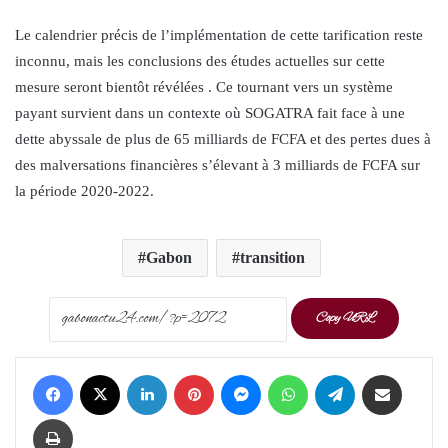
Le calendrier précis de l’implémentation de cette tarification reste
inconnu, mais les conclusions des études actuelles sur cette
mesure seront bientôt révélées . Ce tournant vers un système
payant survient dans un contexte où SOGATRA fait face à une
dette abyssale de plus de 65 milliards de FCFA et des pertes dues à
des malversations financières s’élevant à 3 milliards de FCFA sur
la période 2020-2022.
Gabon
transition
Copy URL
Facebook
X
LinkedIn
Pinterest
Messenger
WhatsApp
Telegram
Share via Email
Print