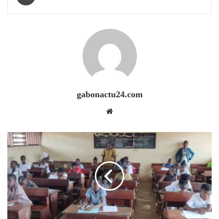
gabonactu24.com
Website