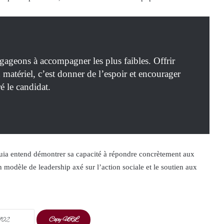
gageons à accompagner les plus faibles. Offrir
 matériel, c’est donner de l’espoir et encourager
ré le candidat.
Nguia entend démontrer sa capacité à répondre concrètement aux
 modèle de leadership axé sur l’action sociale et le soutien aux
Copy URL