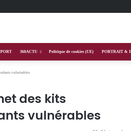
SPORT
360ACTU
Politique de cookies (UE)
PORTRAIT & 
enfants vulnérables
et des kits
fants vulnérables