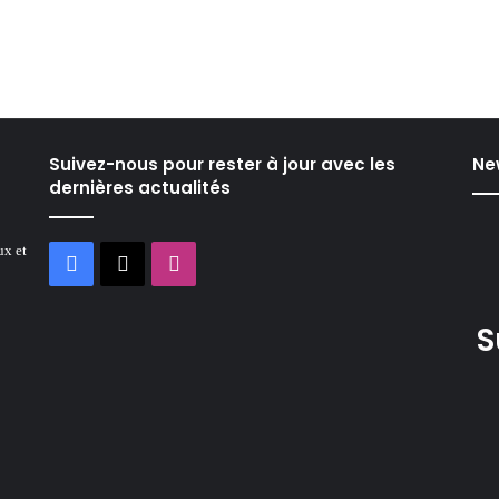
Suivez-nous pour rester à jour avec les
Ne
dernières actualités
ux et
Facebook
X
Instagram
S