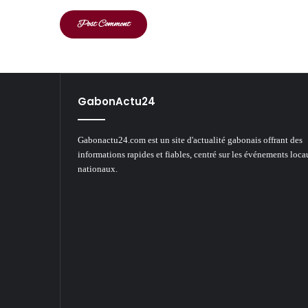
GabonActu24
Gabonactu24.com est un site d'actualité gabonais offrant des
informations rapides et fiables, centré sur les événements loca
nationaux.