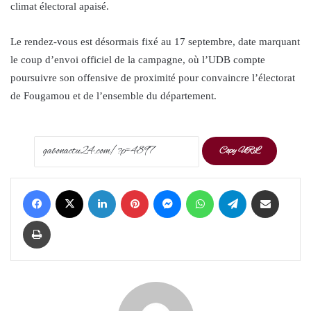
climat électoral apaisé.
Le rendez-vous est désormais fixé au 17 septembre, date marquant
le coup d’envoi officiel de la campagne, où l’UDB compte
poursuivre son offensive de proximité pour convaincre l’électorat
de Fougamou et de l’ensemble du département.
Copy URL
Facebook
X
LinkedIn
Pinterest
Messenger
WhatsApp
Telegram
Share via Email
Print