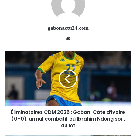
gabonactu24.com
Website
Éliminatoires CDM 2026 : Gabon-Côte d’Ivoire
(0–0), un nul combatif où Ibrahim Ndong sort
du lot