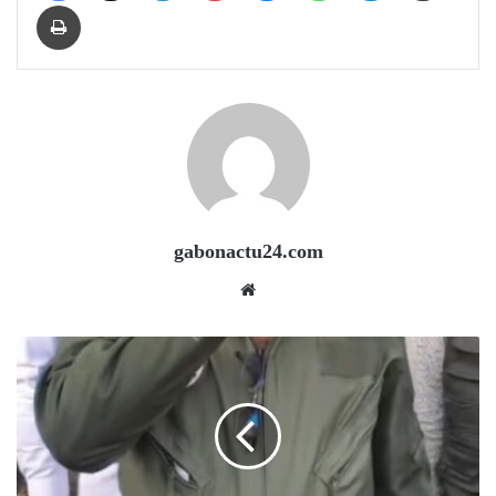
Print
gabonactu24.com
Website