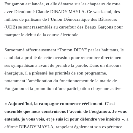
Fougamou est lancée, et elle démarre sur les chapeaux de roue
avec Dieudonné Claude DIBADY MAYLA. Ce week-end, des
milliers de partisans de l’Union Démocratique des Bâtisseurs
(UDB) se sont rassemblés au carrefour des Beaux Garçons pour
marquer le début de la course électorale.
Surnommé affectueusement “Tonton DIDY” par les habitants, le
candidat a profité de cette occasion pour rencontrer directement
ses sympathisants avant de prendre la parole. Dans un discours
énergique, il a présenté les priorités de son programme,
notamment l’amélioration du fonctionnement de la mairie de
Fougamou et la promotion d’une participation citoyenne active.
«
Aujourd’hui, la campagne commence réellement. C’est
ensemble que nous construirons l’avenir de Fougamou. Je vous
entends, je vous vois, et je suis ici pour défendre vos intérêt
s », a
affirmé DIBADY MAYLA, rappelant également son expérience