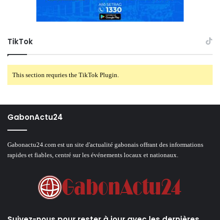
TikTok
This section requries the TikTok Plugin.
GabonActu24
Gabonactu24.com est un site d'actualité gabonais offrant des informations
rapides et fiables, centré sur les événements locaux et nationaux.
Suivez-nous pour rester à jour avec les dernières