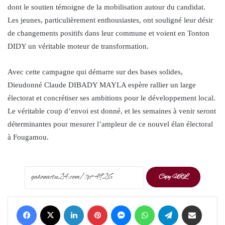
dont le soutien témoigne de la mobilisation autour du candidat.
Les jeunes, particulièrement enthousiastes, ont souligné leur désir
de changements positifs dans leur commune et voient en Tonton
DIDY un véritable moteur de transformation.
Avec cette campagne qui démarre sur des bases solides,
Dieudonné Claude DIBADY MAYLA espère rallier un large
électorat et concrétiser ses ambitions pour le développement local.
Le véritable coup d’envoi est donné, et les semaines à venir seront
déterminantes pour mesurer l’ampleur de ce nouvel élan électoral
à Fougamou.
Copy URL
Facebook
X
LinkedIn
Pinterest
Messenger
WhatsApp
Telegram
Share via Email