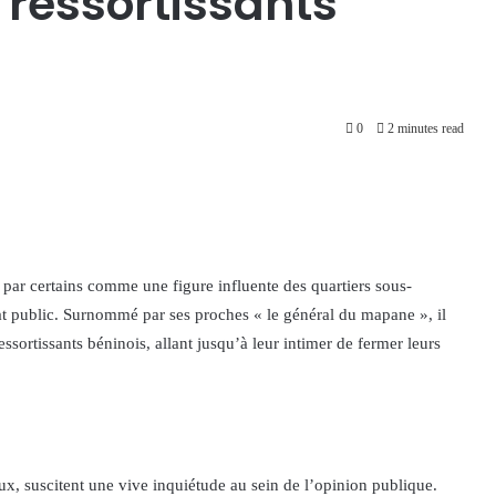
 ressortissants
0
2 minutes read
par certains comme une figure influente des quartiers sous-
bat public. Surnommé par ses proches « le général du mapane », il
ssortissants béninois, allant jusqu’à leur intimer de fermer leurs
ux, suscitent une vive inquiétude au sein de l’opinion publique.