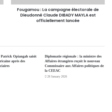
Fougamou : La campagne électorale de
Dieudonné Claude DIBADY MAYLA est
officiellement lancée
Patrick Opiangah saisit
Diplomatie régionale : la ministre des
ricaine après des
Affaires étrangères reçoit le nouveau
ciaires
Commissaire aux Affaires politiques de
la CEEAC
28 January 2026