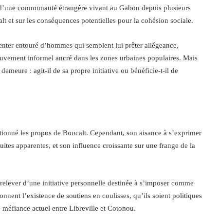
 d’une communauté étrangère vivant au Gabon depuis plusieurs
lt et sur les conséquences potentielles pour la cohésion sociale.
senter entouré d’hommes qui semblent lui prêter allégeance,
uvement informel ancré dans les zones urbaines populaires. Mais
emeure : agit-il de sa propre initiative ou bénéficie-t-il de
autionné les propos de Boucalt. Cependant, son aisance à s’exprimer
ites apparentes, et son influence croissante sur une frange de la
 relever d’une initiative personnelle destinée à s’imposer comme
onnent l’existence de soutiens en coulisses, qu’ils soient politiques
 méfiance actuel entre Libreville et Cotonou.