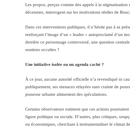
Les propos, perçus comme des appels à la stigmatisation
décennies, interrogent sur les motivations réelles de Bouca
Dans ces interventions publiques, il n’hésite pas à se pré
renforçant l’image d’un « leader » autoproclamé d’un mo
derrière ce personnage controversé, une question centrale d
soutiens occultes ?
Une initiative isolée ou un agenda caché ?
À ce jour, aucune autorité officielle n’a revendiqué ni c
publiquement, ses menaces relayées sans crainte de poursu
jeunesse urbaine alimentent des spéculations.
Certains observateurs estiment que ces actions pourraient
figure politique ou sociale. D’autres, plus critiques, soupç
ou économiques, cherchant à instrumentaliser le climat de