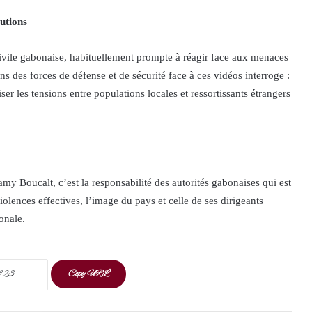
tutions
 civile gabonaise, habituellement prompte à réagir face aux menaces
s des forces de défense et de sécurité face à ces vidéos interroge :
iser les tensions entre populations locales et ressortissants étrangers
 Boucalt, c’est la responsabilité des autorités gabonaises qui est
iolences effectives, l’image du pays et celle de ses dirigeants
onale.
Copy URL