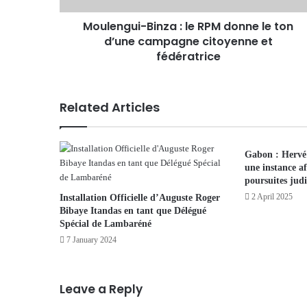
Moulengui-Binza : le RPM donne le ton
d’une campagne citoyenne et
fédératrice
Related Articles
Gabon : Hervé 
une instance af
poursuites judi
2 April 2025
Installation Officielle d’Auguste Roger
Bibaye Itandas en tant que Délégué
Spécial de Lambaréné
7 January 2024
Leave a Reply