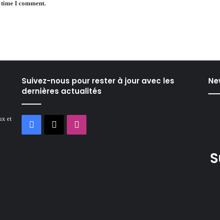
t time I comment.
Suivez-nous pour rester à jour avec les
Ne
dernières actualités
ux et
Facebook
X
Instagram
S