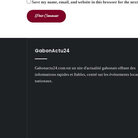
Save my name, email, and website in this browser for the nex
GabonActu24
Gabonactu24.com est un site d'actualité gabonais offrant des
informations rapides et fiables, centré sur les événements loca
nationaux.