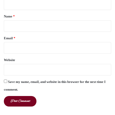
t
*
Name
*
Email
*
Website
Save my name, email, and website in this browser for the next time I
comment.