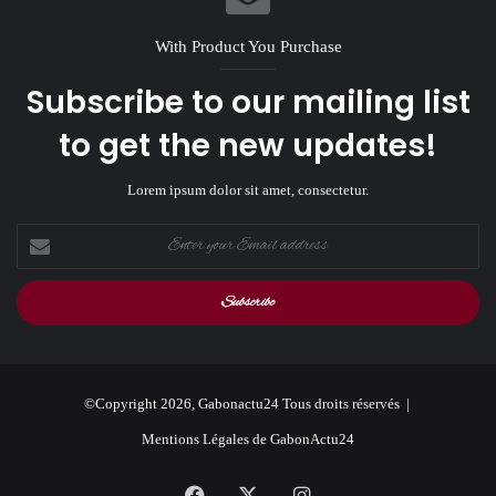
With Product You Purchase
Subscribe to our mailing list
to get the new updates!
Lorem ipsum dolor sit amet, consectetur.
Enter
your
Email
address
©Copyright 2026, Gabonactu24 Tous droits réservés |
Mentions Légales de GabonActu24
Facebook
X
Instagram