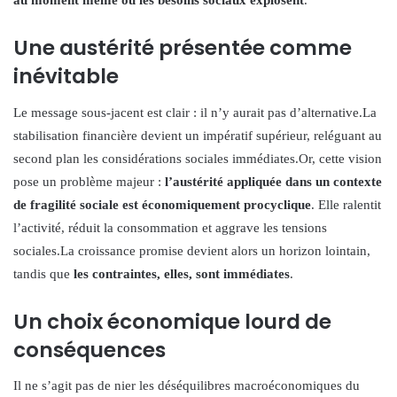
au moment même où les besoins sociaux explosent
.
Une austérité présentée comme
inévitable
Le message sous-jacent est clair : il n’y aurait pas d’alternative.La
stabilisation financière devient un impératif supérieur, reléguant au
second plan les considérations sociales immédiates.Or, cette vision
pose un problème majeur :
l’austérité appliquée dans un contexte
de fragilité sociale est économiquement procyclique
. Elle ralentit
l’activité, réduit la consommation et aggrave les tensions
sociales.La croissance promise devient alors un horizon lointain,
tandis que
les contraintes, elles, sont immédiates
.
Un choix économique lourd de
conséquences
Il ne s’agit pas de nier les déséquilibres macroéconomiques du