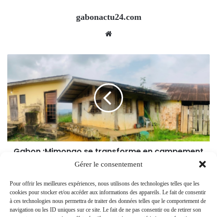
gabonactu24.com
Website
Gabon :Mimongo se transforme en campement
à ciel ouvert
Gérer le consentement
Pour offrir les meilleures expériences, nous utilisons des technologies telles que les
cookies pour stocker et/ou accéder aux informations des appareils. Le fait de consentir
à ces technologies nous permettra de traiter des données telles que le comportement de
navigation ou les ID uniques sur ce site. Le fait de ne pas consentir ou de retirer son