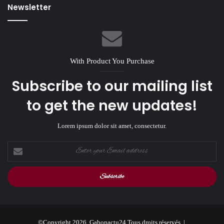
Newsletter
With Product You Purchase
Subscribe to our mailing list
to get the new updates!
Lorem ipsum dolor sit amet, consectetur.
Enter
your
Email
address
©Copyright 2026, Gabonactu24 Tous droits réservés |