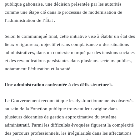
publique gabonaise, une décision présentée par les autorités
comme une étape clé dans le processus de modernisation de
l’administration de l’État .
Selon le communiqué final, cette initiative vise à établir un état des
lieux « rigoureux, objectif et sans complaisance » des situations
administratives, dans un contexte marqué par des tensions sociales
et des revendications persistantes dans plusieurs secteurs publics,
notamment l’éducation et la santé.
Une administration confrontée à des défis structurels
Le Gouvernement reconnaît que les dysfonctionnements observés
au sein de la Fonction publique trouvent leur origine dans
plusieurs décennies de gestion approximative du système
administratif. Parmi les difficultés évoquées figurent la complexité
des parcours professionnels, les irrégularités dans les affectations