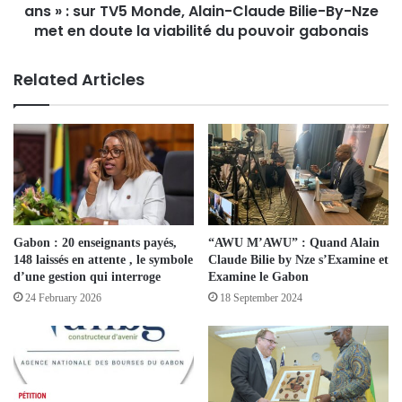
ans » : sur TV5 Monde, Alain-Claude Bilie-By-Nze
met en doute la viabilité du pouvoir gabonais
Related Articles
Gabon : 20 enseignants payés,
“AWU M’AWU” : Quand Alain
148 laissés en attente , le symbole
Claude Bilie by Nze s’Examine et
d’une gestion qui interroge
Examine le Gabon
24 February 2026
18 September 2024