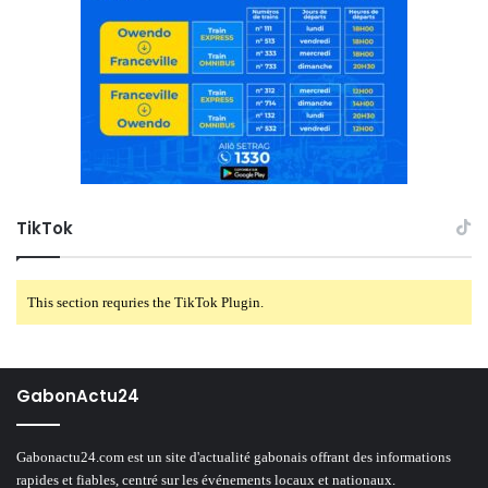
TikTok
This section requries the TikTok Plugin.
GabonActu24
Gabonactu24.com est un site d'actualité gabonais offrant des informations
rapides et fiables, centré sur les événements locaux et nationaux.