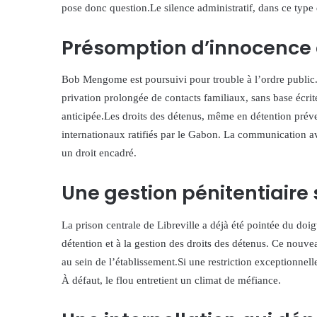
pose donc question.Le silence administratif, dans ce type 
Présomption d’innocence 
Bob Mengome est poursuivi pour trouble à l’ordre public.
privation prolongée de contacts familiaux, sans base écri
anticipée.Les droits des détenus, même en détention préve
internationaux ratifiés par le Gabon. La communication avec
un droit encadré.
Une gestion pénitentiaire
La prison centrale de Libreville a déjà été pointée du doi
détention et à la gestion des droits des détenus. Ce nouve
au sein de l’établissement.Si une restriction exceptionnelle 
À défaut, le flou entretient un climat de méfiance.