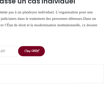
asse un cas individuel
limite pas à un plaidoyer individuel. L’organisation pose une
es judiciaires dans le traitement des personnes détenues.Dans un
er l’État de droit et la modernisation institutionnelle, ce dossier
Copy URL
t