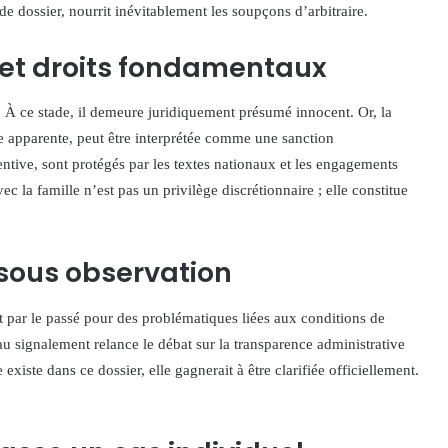
de dossier, nourrit inévitablement les soupçons d’arbitraire.
et droits fondamentaux
 À ce stade, il demeure juridiquement présumé innocent. Or, la
te apparente, peut être interprétée comme une sanction
ntive, sont protégés par les textes nationaux et les engagements
 la famille n’est pas un privilège discrétionnaire ; elle constitue
 sous observation
gt par le passé pour des problématiques liées aux conditions de
au signalement relance le débat sur la transparence administrative
existe dans ce dossier, elle gagnerait à être clarifiée officiellement.