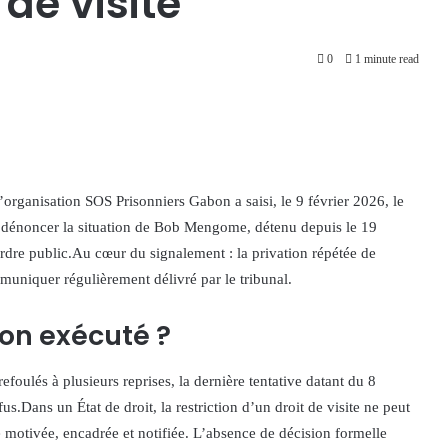
 de visite
0
1 minute read
organisation SOS Prisonniers Gabon a saisi, le 9 février 2026, le
r dénoncer la situation de Bob Mengome, détenu depuis le 19
’ordre public.Au cœur du signalement : la privation répétée de
muniquer régulièrement délivré par le tribunal.
on exécuté ?
efoulés à plusieurs reprises, la dernière tentative datant du 8
fus.Dans un État de droit, la restriction d’un droit de visite ne peut
re motivée, encadrée et notifiée. L’absence de décision formelle