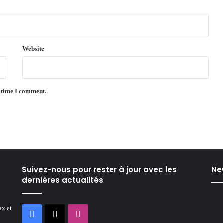
Website
t time I comment.
Suivez-nous pour rester à jour avec les
Ne
dernières actualités
ux et
Facebook
X
Instagram