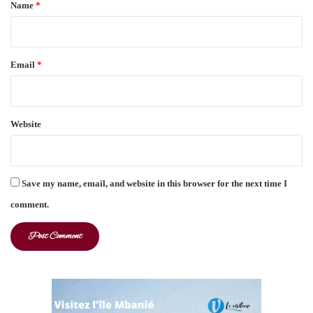
*
Name
*
Email
*
Website
Save my name, email, and website in this browser for the next time I
comment.