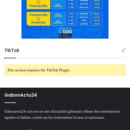
TikTok
This section requries the TikTok Plugin.
GabonActu24
Gabonactu24.com est un site d'actualité gabonais offrant des informations
rapides et fiables, centré sur les événements locaux et nationaux.