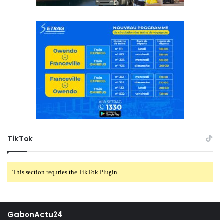
TikTok
This section requries the TikTok Plugin.
GabonActu24