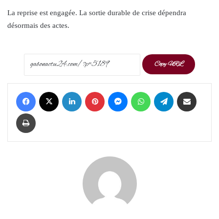
La reprise est engagée. La sortie durable de crise dépendra
désormais des actes.
Copy URL
Facebook
X
LinkedIn
Pinterest
Messenger
WhatsApp
Telegram
Share via Email
Print