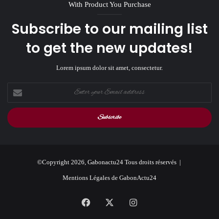
With Product You Purchase
Subscribe to our mailing list
to get the new updates!
Lorem ipsum dolor sit amet, consectetur.
Enter
your
Email
address
©Copyright 2026, Gabonactu24 Tous droits réservés |
Mentions Légales de GabonActu24
Facebook
X
Instagram