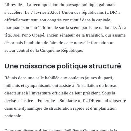
Libreville – La recomposition du paysage politique gabonais
s’accélère. Le 7 février 2026, l’Union des républicains (UDR) a
officiellement tenu son congrès constitutif dans la capitale,
marquant son entrée formelle sur la scène partisane nationale. À sa
tête, Joël Pono Opapé, ancien sénateur de la transition, qui assume
désormais l’ambition de faire de cette nouvelle formation un
acteur central de la Cinquième République.
Une naissance politique structuré
Réunis dans une salle habillée aux couleurs jaunes du parti,
militants et sympathisants ont assisté à l’installation du bureau
directeur et à l’investiture officielle de leur président. Sous la
devise « Justice – Fraternité – Solidarité », l’UDR entend s’inscrire
dans une dynamique de structuration rapide et d’implantation
nationale.
Dans son discours d’investiture, Joël Pono Opapé a rappelé la