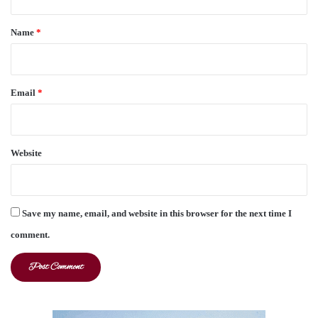
t
*
Name
*
Email
*
Website
Save my name, email, and website in this browser for the next time I
comment.