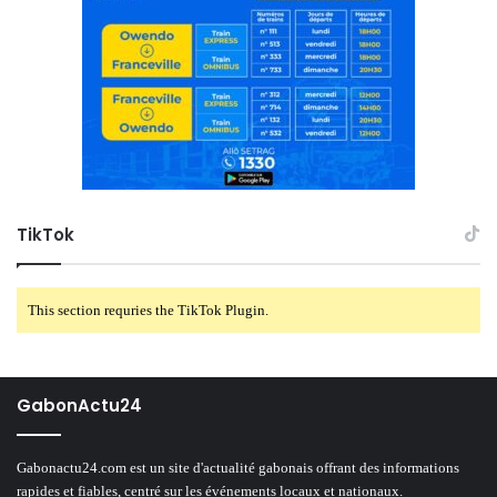
TikTok
This section requries the TikTok Plugin.
GabonActu24
Gabonactu24.com est un site d'actualité gabonais offrant des informations
rapides et fiables, centré sur les événements locaux et nationaux.