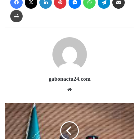
Print
gabonactu24.com
Website