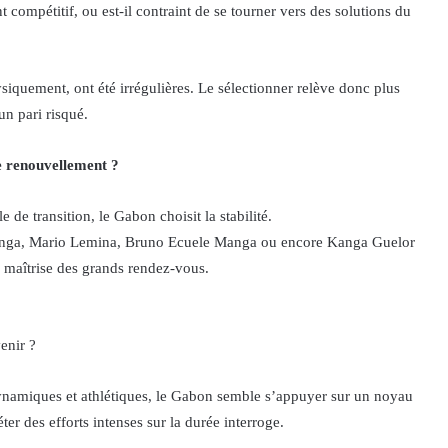
 compétitif, ou est-il contraint de se tourner vers des solutions du
quement, ont été irrégulières. Le sélectionner relève donc plus
un pari risqué.
e renouvellement ?
de transition, le Gabon choisit la stabilité.
nga, Mario Lemina, Bruno Ecuele Manga ou encore Kanga Guelor
a maîtrise des grands rendez-vous.
venir ?
 dynamiques et athlétiques, le Gabon semble s’appuyer sur un noyau
ter des efforts intenses sur la durée interroge.