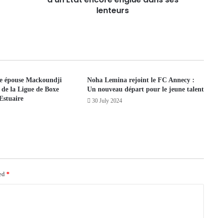
lenteurs
e épouse Mackoundji
Noha Lemina rejoint le FC Annecy :
 de la Ligue de Boxe
Un nouveau départ pour le jeune talent
Estuaire
30 July 2024
ked
*