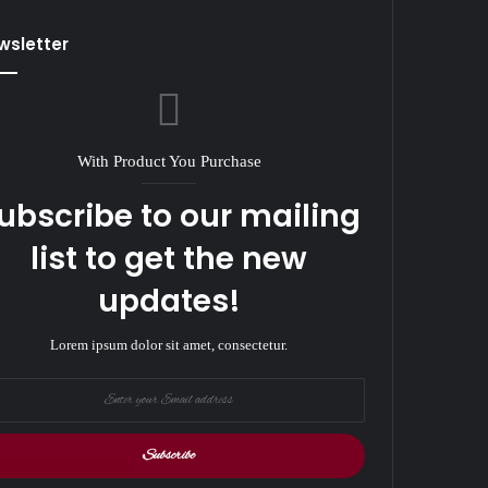
wsletter
With Product You Purchase
ubscribe to our mailing
list to get the new
updates!
Lorem ipsum dolor sit amet, consectetur.
r
il
ess