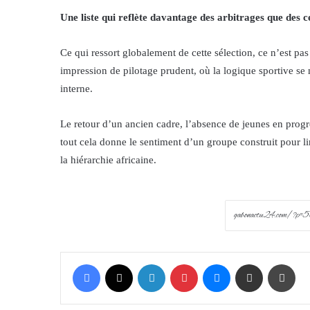
Une liste qui reflète davantage des arbitrages que des c
Ce qui ressort globalement de cette sélection, ce n’est pas
impression de pilotage prudent, où la logique sportive se 
interne.
Le retour d’un ancien cadre, l’absence de jeunes en progr
tout cela donne le sentiment d’un groupe construit pour li
la hiérarchie africaine.
Facebook
X
LinkedIn
Pinterest
Messenger
Share via Email
Prin