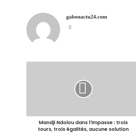
gabonactu24.com
Website
Mandji Ndolou dans l’impasse : trois
tours, trois égalités, aucune solution