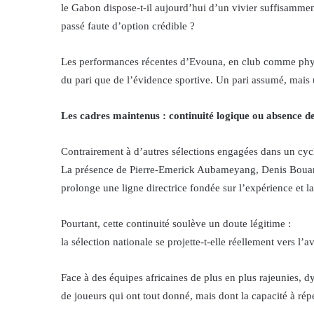
le Gabon dispose-t-il aujourd’hui d’un vivier suffisamment
passé faute d’option crédible ?
Les performances récentes d’Evouna, en club comme physi
du pari que de l’évidence sportive. Un pari assumé, mais 
Les cadres maintenus : continuité logique ou absence d
Contrairement à d’autres sélections engagées dans un cycle 
La présence de Pierre-Emerick Aubameyang, Denis Boua
prolonge une ligne directrice fondée sur l’expérience et l
Pourtant, cette continuité soulève un doute légitime :
la sélection nationale se projette-t-elle réellement vers l’a
Face à des équipes africaines de plus en plus rajeunies,
de joueurs qui ont tout donné, mais dont la capacité à répé