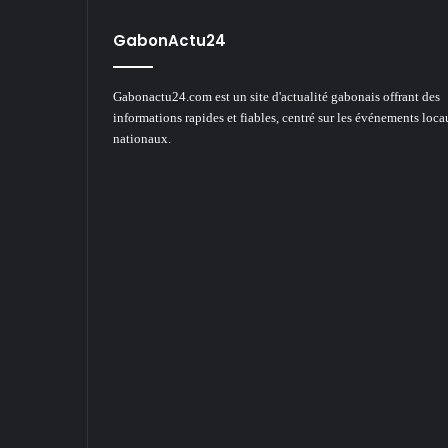
GabonActu24
Gabonactu24.com est un site d'actualité gabonais offrant des
informations rapides et fiables, centré sur les événements loca
nationaux.