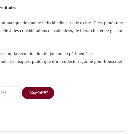
ertitudes
 un manque de qualité individuelle car elle existe. C’est plutôt une
mêle à des considérations de calendrier, de hiérarchie et de gestion
ession, la reconduction de joueurs expérimentés :
miter les risques, plutôt que d’un collectif façonné pour bousculer
Copy URL
t