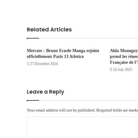
Related Articles
Mercato : Bruno Ecuele Manga rejoint
Alda Moungoy
officiellement Paris 13 Atletico
prend les rênes
Française de l’
27 December 2024
24 July 2025
Leave a Reply
Your email address will not be published.
Required fields are mar
C
o