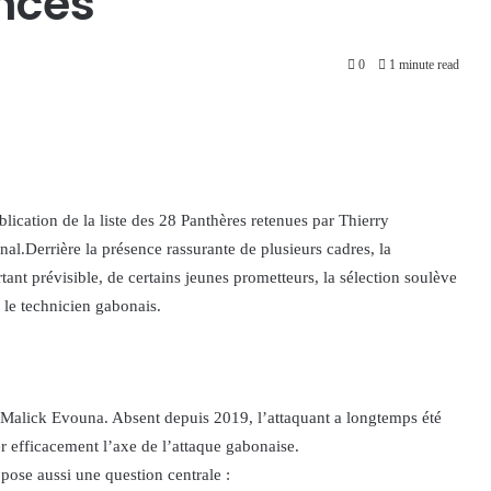
ences
0
1 minute read
ication de la liste des 28 Panthères retenues par Thierry
nal.Derrière la présence rassurante de plusieurs cadres, la
nt prévisible, de certains jeunes prometteurs, la sélection soulève
r le technicien gabonais.
Malick Evouna. Absent depuis 2019, l’attaquant a longtemps été
r efficacement l’axe de l’attaque gabonaise.
 pose aussi une question centrale :