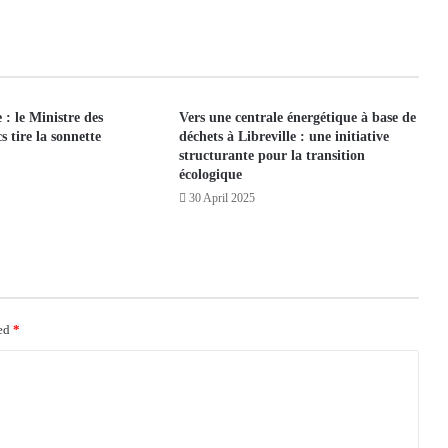
: le Ministre des
Vers une centrale énergétique à base de
 tire la sonnette
déchets à Libreville : une initiative
structurante pour la transition
écologique
30 April 2025
ked
*