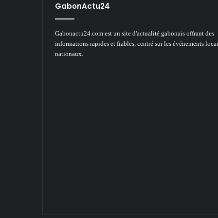
GabonActu24
Gabonactu24.com est un site d'actualité gabonais offrant des
informations rapides et fiables, centré sur les événements loca
nationaux.