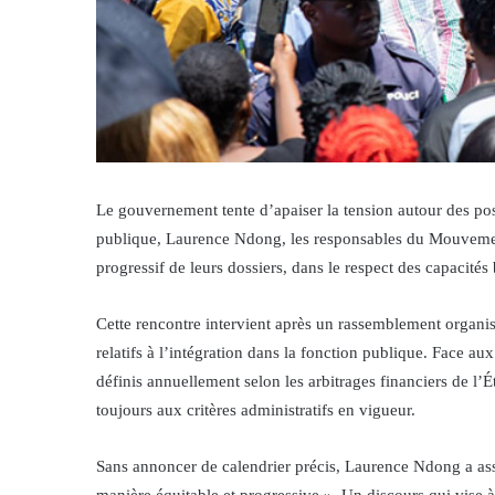
Le gouvernement tente d’apaiser la tension autour des pos
publique, Laurence Ndong, les responsables du Mouvemen
progressif de leurs dossiers, dans le respect des capacités 
Cette rencontre intervient après un rassemblement organi
relatifs à l’intégration dans la fonction publique. Face au
définis annuellement selon les arbitrages financiers de l’É
toujours aux critères administratifs en vigueur.
Sans annoncer de calendrier précis, Laurence Ndong a assu