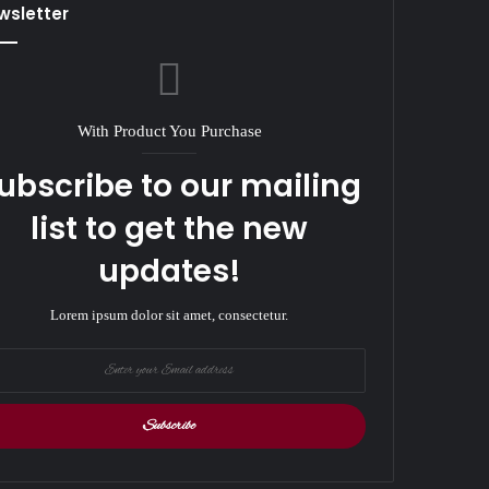
wsletter
With Product You Purchase
ubscribe to our mailing
list to get the new
updates!
Lorem ipsum dolor sit amet, consectetur.
r
il
ess