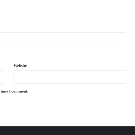
Website
t time I comment.