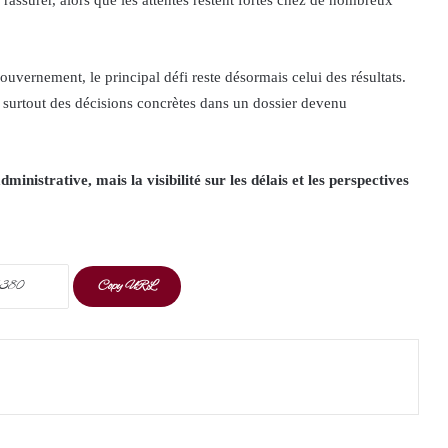
 rassurer, alors que les attentes restent fortes chez de nombreux
uvernement, le principal défi reste désormais celui des résultats.
d surtout des décisions concrètes dans un dossier devenu
inistrative, mais la visibilité sur les délais et les perspectives
Copy URL
t