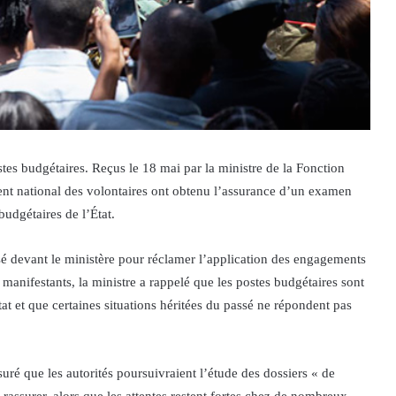
tes budgétaires. Reçus le 18 mai par la ministre de la Fonction
t national des volontaires ont obtenu l’assurance d’un examen
budgétaires de l’État.
sé devant le ministère pour réclamer l’application des engagements
x manifestants, la ministre a rappelé que les postes budgétaires sont
tat et que certaines situations héritées du passé ne répondent pas
ré que les autorités poursuivraient l’étude des dossiers « de