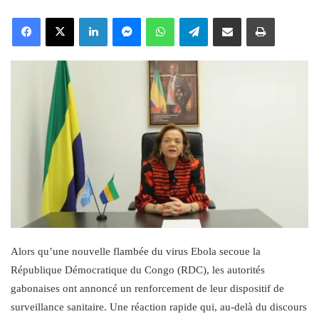
an
Facebook
X
LinkedIn
Messenger
WhatsApp
Telegram
Share via Email
Print
email
Alors qu’une nouvelle flambée du virus Ebola secoue la
République Démocratique du Congo (RDC), les autorités
gabonaises ont annoncé un renforcement de leur dispositif de
surveillance sanitaire. Une réaction rapide qui, au-delà du discours