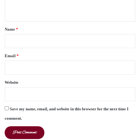
n
t
*
Name
*
Email
*
Website
Save my name, email, and website in this browser for the next time I
comment.