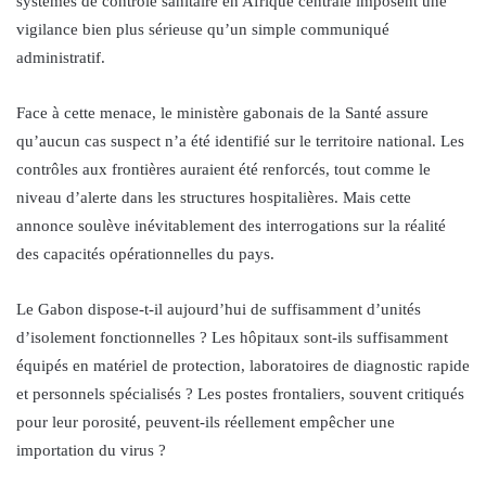
systèmes de contrôle sanitaire en Afrique centrale imposent une
vigilance bien plus sérieuse qu’un simple communiqué
administratif.
Face à cette menace, le ministère gabonais de la Santé assure
qu’aucun cas suspect n’a été identifié sur le territoire national. Les
contrôles aux frontières auraient été renforcés, tout comme le
niveau d’alerte dans les structures hospitalières. Mais cette
annonce soulève inévitablement des interrogations sur la réalité
des capacités opérationnelles du pays.
Le Gabon dispose-t-il aujourd’hui de suffisamment d’unités
d’isolement fonctionnelles ? Les hôpitaux sont-ils suffisamment
équipés en matériel de protection, laboratoires de diagnostic rapide
et personnels spécialisés ? Les postes frontaliers, souvent critiqués
pour leur porosité, peuvent-ils réellement empêcher une
importation du virus ?