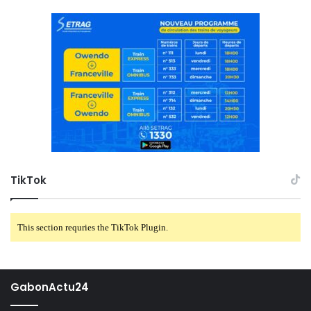
TikTok
This section requries the TikTok Plugin.
GabonActu24