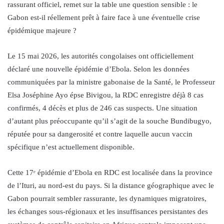
rassurant officiel, remet sur la table une question sensible : le
Gabon est-il réellement prêt à faire face à une éventuelle crise
épidémique majeure ?
Le 15 mai 2026, les autorités congolaises ont officiellement
déclaré une nouvelle épidémie d’Ebola. Selon les données
communiquées par la ministre gabonaise de la Santé, le Professeur
Elsa Joséphine Ayo épse Bivigou, la RDC enregistre déjà 8 cas
confirmés, 4 décès et plus de 246 cas suspects. Une situation
d’autant plus préoccupante qu’il s’agit de la souche Bundibugyo,
réputée pour sa dangerosité et contre laquelle aucun vaccin
spécifique n’est actuellement disponible.
Cette 17ᵉ épidémie d’Ebola en RDC est localisée dans la province
de l’Ituri, au nord-est du pays. Si la distance géographique avec le
Gabon pourrait sembler rassurante, les dynamiques migratoires,
les échanges sous-régionaux et les insuffisances persistantes des