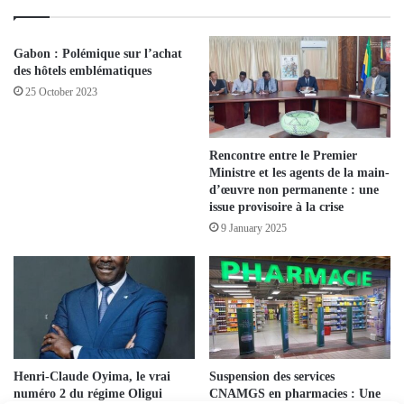
Gabon : Polémique sur l’achat
des hôtels emblématiques
25 October 2023
Rencontre entre le Premier
Ministre et les agents de la main-
d’œuvre non permanente : une
issue provisoire à la crise
9 January 2025
Henri-Claude Oyima, le vrai
Suspension des services
numéro 2 du régime Oligui
CNAMGS en pharmacies : Une