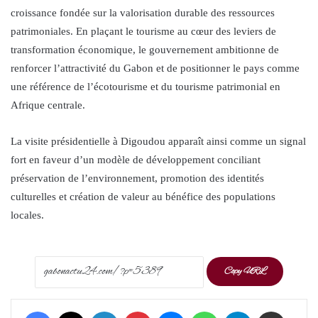
croissance fondée sur la valorisation durable des ressources
patrimoniales. En plaçant le tourisme au cœur des leviers de
transformation économique, le gouvernement ambitionne de
renforcer l’attractivité du Gabon et de positionner le pays comme
une référence de l’écotourisme et du tourisme patrimonial en
Afrique centrale.
La visite présidentielle à Digoudou apparaît ainsi comme un signal
fort en faveur d’un modèle de développement conciliant
préservation de l’environnement, promotion des identités
culturelles et création de valeur au bénéfice des populations
locales.
Copy URL
Facebook
X
LinkedIn
Pinterest
Messenger
WhatsApp
Telegram
Share via Email