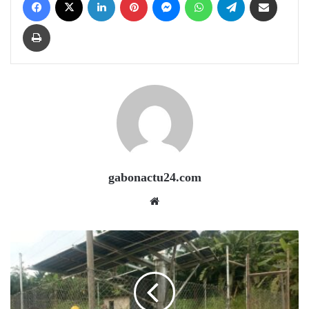
Print
gabonactu24.com
Website