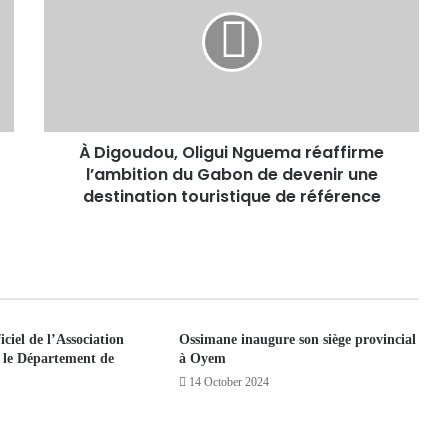
À Digoudou, Oligui Nguema réaffirme
l’ambition du Gabon de devenir une
destination touristique de référence
ciel de l’Association
Ossimane inaugure son siège provincial
le Département de
à Oyem
14 October 2024