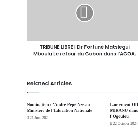
TRIBUNE LIBRE | Dr Fortuné Matsiegui
Mboula Le retour du Gabon dans l’AGOA.
Related Articles
Nomination d’André Pépé Nze au
Lancement Offi
Ministère de l’Éducation Nationale
MIRANU dans 
l’Ogoulou
21 June 2024
22 October 2024