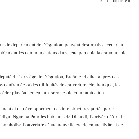
0
1 minute read
 dans le département de l’Ogoulou, peuvent désormais accéder au
rablement les communications dans cette partie de la commune de
e député du 1er siège de l’Ogoulou, Pacôme Idiatha, auprès des
s confrontées à des difficultés de couverture téléphonique, les
ccéder plus facilement aux services de communication.
vement et de développement des infrastructures portée par le
 Oligui Nguema.Pour les habitants de Dibandi, l’arrivée d’Airtel
 symbolise l’ouverture d’une nouvelle ère de connectivité et de