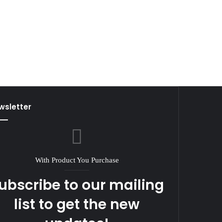
wsletter
With Product You Purchase
ubscribe to our mailing
list to get the new