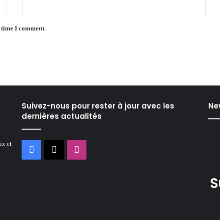
t time I comment.
Suivez-nous pour rester à jour avec les
Ne
dernières actualités
ux et
Facebook
X
Instagram
S