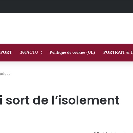
SPORT
360ACTU
Politique de cookies (UE)
PORTRAIT & 
honique
 sort de l’isolement