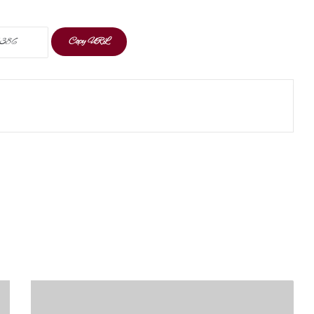
Copy URL
t