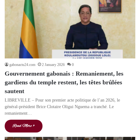
gabonactu24.com
2 January 2026
0
Gouvernement gabonais : Remaniement, les
gardiens du temple restent, les têtes brûlées
sautent
LIBREVILLE – Pour son premier acte politique de l’an 2026, le
général-président Brice Clotaire Oligui Nguema a tranché. Le
remaniement…
Read More »