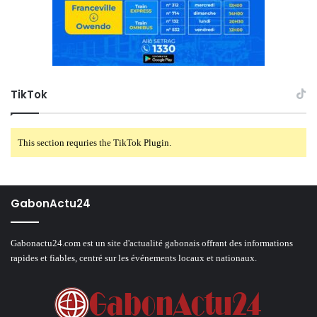
TikTok
This section requries the TikTok Plugin.
GabonActu24
Gabonactu24.com est un site d'actualité gabonais offrant des informations
rapides et fiables, centré sur les événements locaux et nationaux.