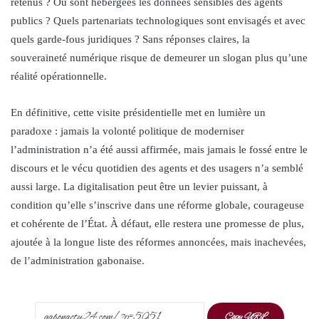
retenus ? Où sont hébergées les données sensibles des agents
publics ? Quels partenariats technologiques sont envisagés et avec
quels garde-fous juridiques ? Sans réponses claires, la
souveraineté numérique risque de demeurer un slogan plus qu’une
réalité opérationnelle.
En définitive, cette visite présidentielle met en lumière un
paradoxe : jamais la volonté politique de moderniser
l’administration n’a été aussi affirmée, mais jamais le fossé entre le
discours et le vécu quotidien des agents et des usagers n’a semblé
aussi large. La digitalisation peut être un levier puissant, à
condition qu’elle s’inscrive dans une réforme globale, courageuse
et cohérente de l’État. À défaut, elle restera une promesse de plus,
ajoutée à la longue liste des réformes annoncées, mais inachevées,
de l’administration gabonaise.
Copy URL