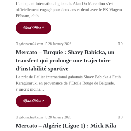
L’attaquant international gabonais Alan Do Marcolino s’est
officiellement engagé pour deux ans et demi avec le FK Viagem
Příbram, club…
Read More »
gabonactu24.com
28 January 2026
0
Mercato – Turquie : Shavy Babicka, un
transfert qui prolonge une trajectoire
d’instabilité sportive
Le prêt de l’ailier international gabonais Shavy Babicka à Fatih
Karagümrük, en provenance de l’Étoile Rouge de Belgrade,
s’inscrit moins…
Read More »
gabonactu24.com
28 January 2026
0
Mercato – Algérie (Ligue 1) : Mick Kila