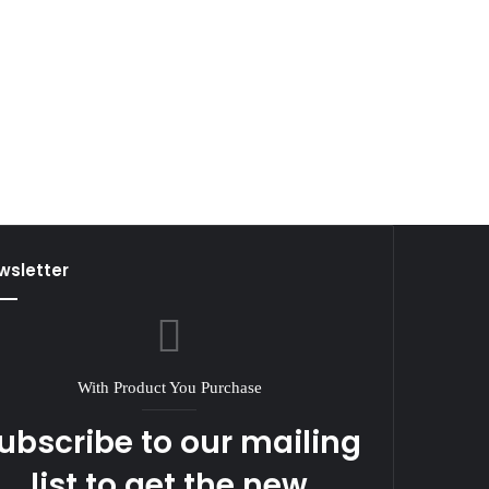
wsletter
With Product You Purchase
ubscribe to our mailing
list to get the new