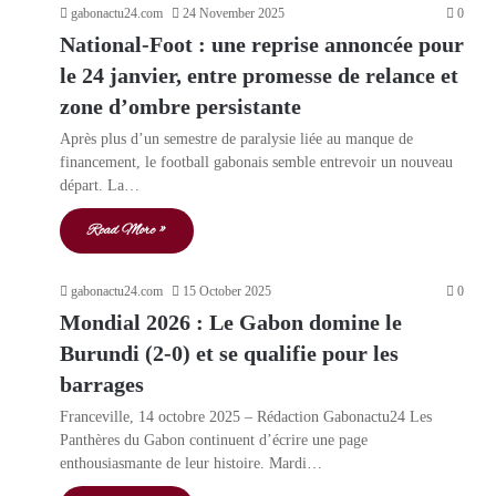
gabonactu24.com
24 November 2025
0
National-Foot : une reprise annoncée pour
le 24 janvier, entre promesse de relance et
zone d’ombre persistante
Après plus d’un semestre de paralysie liée au manque de
financement, le football gabonais semble entrevoir un nouveau
départ. La…
Read More »
gabonactu24.com
15 October 2025
0
Mondial 2026 : Le Gabon domine le
Burundi (2-0) et se qualifie pour les
barrages
Franceville, 14 octobre 2025 – Rédaction Gabonactu24 Les
Panthères du Gabon continuent d’écrire une page
enthousiasmante de leur histoire. Mardi…