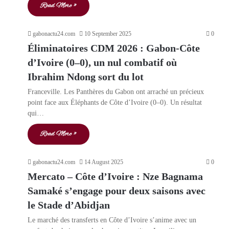
Read More »
gabonactu24.com
10 September 2025
0
Éliminatoires CDM 2026 : Gabon-Côte
d’Ivoire (0–0), un nul combatif où
Ibrahim Ndong sort du lot
Franceville. Les Panthères du Gabon ont arraché un précieux
point face aux Éléphants de Côte d’Ivoire (0–0). Un résultat
qui…
Read More »
gabonactu24.com
14 August 2025
0
Mercato – Côte d’Ivoire : Nze Bagnama
Samaké s’engage pour deux saisons avec
le Stade d’Abidjan
Le marché des transferts en Côte d’Ivoire s’anime avec un