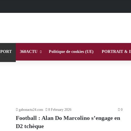
SPORT
360ACTU
Politique de cookies (UE)
PORTRAIT & 
gabonactu24.com
8 February 2026
0
Football : Alan Do Marcolino s’engage en
D2 tchèque