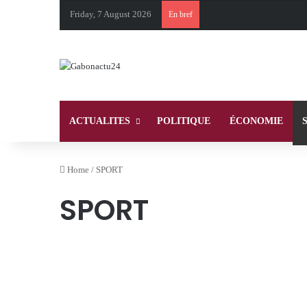
Friday, 7 August 2026
En bref
ACTUALITES
POLITIQUE
ÉCONOMIE
Home
/
SPORT
SPORT