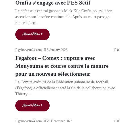
Omfia s’engage avec l’ES Sétif
Le défenseur central gabonais Mick Kila Omfia poursuit son
ascension sur la scène continentale. Après un court passage
remarqué en…
Read More »
gabonactu24.com
6 January 2026
0
Fégafoot – Comex : rupture avec
Mouyouma et course contre la montre
pour un nouveau sélectionneur
Le Comité exécutif de la Fédération gabonaise de football
(Fégafoot) a officiellement acté la fin de la collaboration avec
Thierry…
Read More »
gabonactu24.com
29 December 2025
0