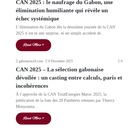
CAN 2025 : le naufrage du Gabon, une
élimination humiliante qui révèle un
échec systémique
L’élimination du Gabon dès la deuxième journée de la CAN
2025 n’est ni une surprise, ni un simple accident de…
Read More »
gabonactu24.com
8 December 2025
0
CAN 2025 – La sélection gabonaise
dévoilée : un casting entre calculs, paris et
incohérences
À l’approche de la CAN TotalEnergies Maroc 2025, la
publication de la liste des 28 Panthères retenues par Thierry
Mouyouma…
Read More »