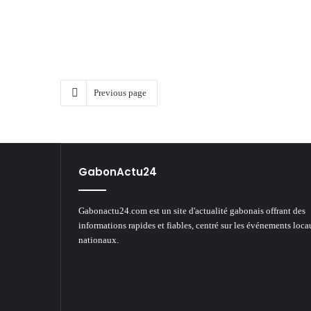
Previous page
GabonActu24
Gabonactu24.com est un site d'actualité gabonais offrant des
informations rapides et fiables, centré sur les événements loca
nationaux.