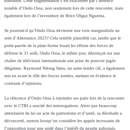
transition. Cette fragmentation s’est exacerbée par l’absence
notable d’Ondo Ossa, non seulement lors de cette rencontre, mais
également lors de l’investiture de Brice Oligui Nguema.
Se pourrait-il qu’Ondo Ossa devienne une voix marginalisée au
sein d’Alternance 2023? Cela semble plausible car, tandis que le
porte-parole de la plate-forme louait les efforts des forces de
défense le 31 août, Ondo Ossa, le même jour, dénonçait sur une
chaîne de télévision internationale une prise de pouvoir jugée
illégitime. Raymond Ndong Sima, un autre leader clé, a également
mis en avant le rôle des forces armées, mettant en évidence le
contraste d’opinions.
La réticence d’Ondo Ossa à rejoindre ses pairs lors de la rencontre
avec le CTRI a suscité des interrogations. Alors que beaucoup
attendaient de lui un acte de patriotisme et d’unité, sa dérobade a
déconcerté, surtout lorsqu’on considère les appels incessants de
l’opposition pour une unité dans l’intérêt du peuple gabonais.