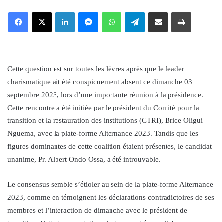
an
Facebook
X
LinkedIn
Messenger
WhatsApp
Telegram
Share via Email
Print
email
Cette question est sur toutes les lèvres après que le leader
charismatique ait été conspicuement absent ce dimanche 03
septembre 2023, lors d’une importante réunion à la présidence.
Cette rencontre a été initiée par le président du Comité pour la
transition et la restauration des institutions (CTRI), Brice Oligui
Nguema, avec la plate-forme Alternance 2023. Tandis que les
figures dominantes de cette coalition étaient présentes, le candidat
unanime, Pr. Albert Ondo Ossa, a été introuvable.
Le consensus semble s’étioler au sein de la plate-forme Alternance
2023, comme en témoignent les déclarations contradictoires de ses
membres et l’interaction de dimanche avec le président de