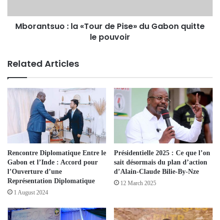
Mborantsuo : la «Tour de Pise» du Gabon quitte
le pouvoir
Related Articles
Rencontre Diplomatique Entre le
Présidentielle 2025 : Ce que l’on
Gabon et l’Inde : Accord pour
sait désormais du plan d’action
l’Ouverture d’une
d’Alain-Claude Bilie-By-Nze
Représentation Diplomatique
12 March 2025
1 August 2024