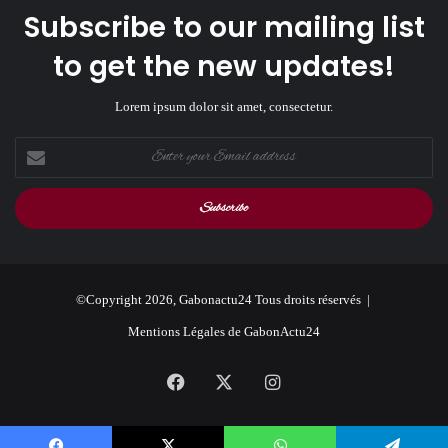
Subscribe to our mailing list
to get the new updates!
Lorem ipsum dolor sit amet, consectetur.
Enter
your
Email
address
©Copyright 2026, Gabonactu24 Tous droits réservés |
Mentions Légales de GabonActu24
Facebook
X
Instagram