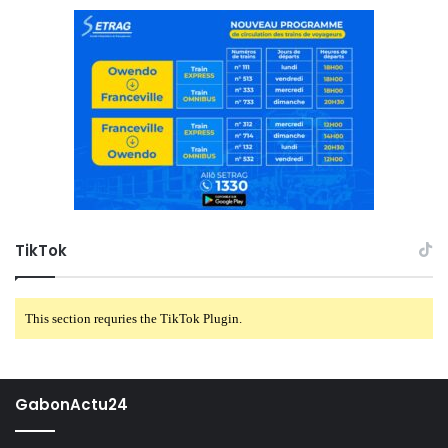
TikTok
This section requries the TikTok Plugin.
GabonActu24