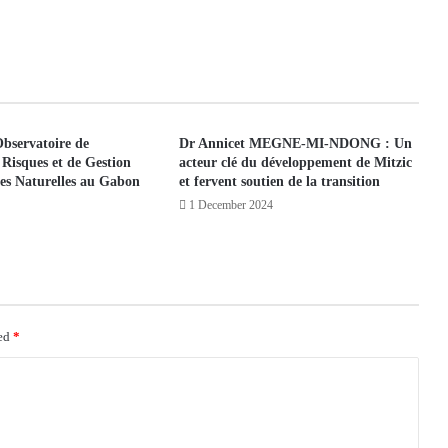
Observatoire de
Dr Annicet MEGNE-MI-NDONG : Un
 Risques et de Gestion
acteur clé du développement de Mitzic
es Naturelles au Gabon
et fervent soutien de la transition
1 December 2024
ked
*