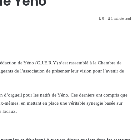
de Yéno
0
1 minute read
a Rédaction de Yéno (C.J.E.R.Y) s’est rassemblé à la Chambre de
eants de l’association de présenter leur vision pour l’avenir de
an d’orgueil pour les natifs de Yéno. Ces derniers ont compris que
ux-mêmes, en mettant en place une véritable synergie basée sur
ts locaux.