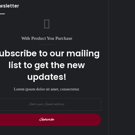
wsletter
With Product You Purchase
ubscribe to our mailing
list to get the new
updates!
Lorem ipsum dolor sit amet, consectetur.
r
il
ess