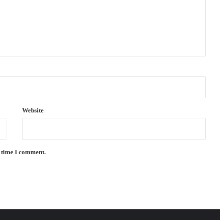
Website
t time I comment.