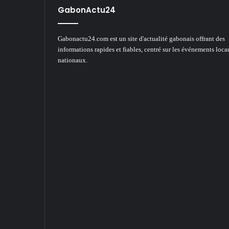
GabonActu24
Gabonactu24.com est un site d'actualité gabonais offrant des
informations rapides et fiables, centré sur les événements loca
nationaux.