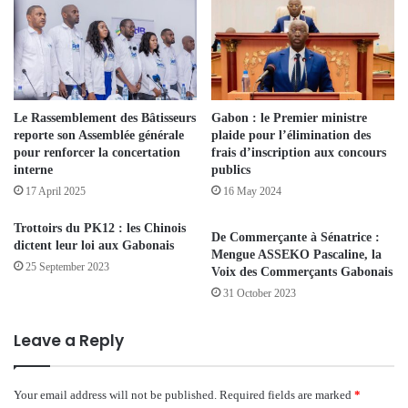
Le Rassemblement des Bâtisseurs
Gabon : le Premier ministre
reporte son Assemblée générale
plaide pour l’élimination des
pour renforcer la concertation
frais d’inscription aux concours
interne
publics
17 April 2025
16 May 2024
Trottoirs du PK12 : les Chinois
De Commerçante à Sénatrice :
dictent leur loi aux Gabonais
Mengue ASSEKO Pascaline, la
25 September 2023
Voix des Commerçants Gabonais
31 October 2023
Leave a Reply
Your email address will not be published.
Required fields are marked
*