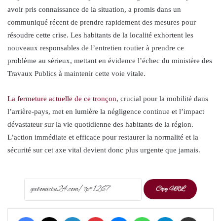
avoir pris connaissance de la situation, a promis dans un
communiqué récent de prendre rapidement des mesures pour
résoudre cette crise. Les habitants de la localité exhortent les
nouveaux responsables de l’entretien routier à prendre ce
problème au sérieux, mettant en évidence l’échec du ministère des
Travaux Publics à maintenir cette voie vitale.
La fermeture actuelle de ce tronçon
, crucial pour la mobilité dans
l’arrière-pays, met en lumière la négligence continue et l’impact
dévastateur sur la vie quotidienne des habitants de la région.
L’action immédiate et efficace pour restaurer la normalité et la
sécurité sur cet axe vital devient donc plus urgente que jamais.
Copy URL
Facebook
X
LinkedIn
Pinterest
Messenger
WhatsApp
Telegram
Share via Email