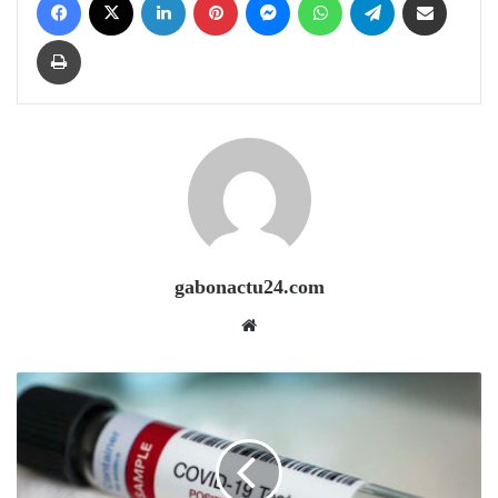
Print
gabonactu24.com
Website