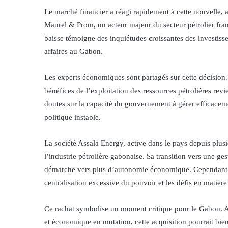
Le marché financier a réagi rapidement à cette nouvelle, 
Maurel & Prom, un acteur majeur du secteur pétrolier franç
baisse témoigne des inquiétudes croissantes des investisseur
affaires au Gabon.
Les experts économiques sont partagés sur cette décision
bénéfices de l’exploitation des ressources pétrolières rev
doutes sur la capacité du gouvernement à gérer efficaceme
politique instable.
La société Assala Energy, active dans le pays depuis plus
l’industrie pétrolière gabonaise. Sa transition vers une g
démarche vers plus d’autonomie économique. Cependant, de
centralisation excessive du pouvoir et les défis en matièr
Ce rachat symbolise un moment critique pour le Gabon. Al
et économique en mutation, cette acquisition pourrait bie