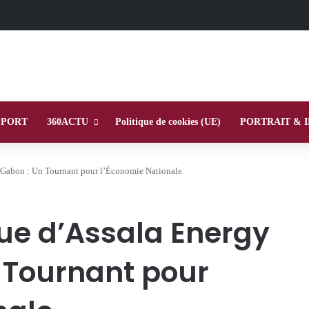
SPORT
360ACTU
Politique de cookies (UE)
PORTRAIT & 
e Gabon : Un Tournant pour l’Économie Nationale
ue d’Assala Energy
n Tournant pour