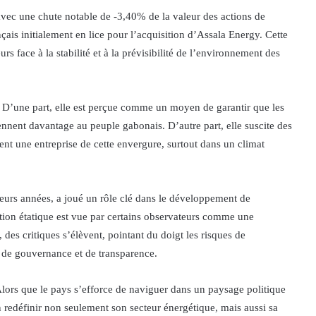
avec une chute notable de -3,40% de la valeur des actions de
ais initialement en lice pour l’acquisition d’Assala Energy. Cette
s face à la stabilité et à la prévisibilité de l’environnement des
. D’une part, elle est perçue comme un moyen de garantir que les
iennent davantage au peuple gabonais. D’autre part, elle suscite des
nt une entreprise de cette envergure, surtout dans un climat
ieurs années, a joué un rôle clé dans le développement de
estion étatique est vue par certains observateurs comme une
s critiques s’élèvent, pointant du doigt les risques de
e de gouvernance et de transparence.
ors que le pays s’efforce de naviguer dans un paysage politique
n redéfinir non seulement son secteur énergétique, mais aussi sa