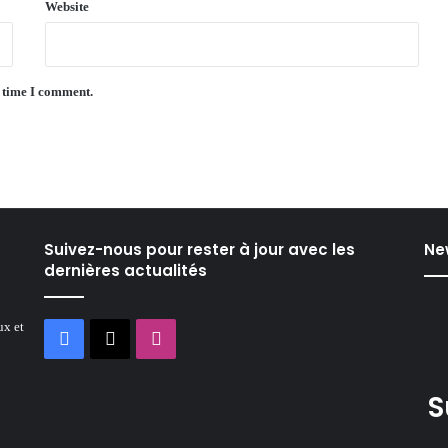
Website
t time I comment.
Suivez-nous pour rester à jour avec les
Ne
dernières actualités
ux et
Facebook
X
Instagram
S