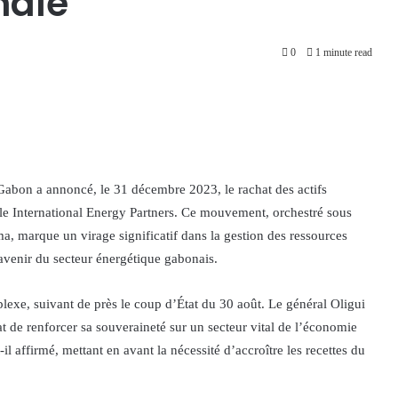
nale
0
1 minute read
bon a annoncé, le 31 décembre 2023, le rachat des actifs
le International Energy Partners. Ce mouvement, orchestré sous
a, marque un virage significatif dans la gestion des ressources
’avenir du secteur énergétique gabonais.
exe, suivant de près le coup d’État du 30 août. Le général Oligui
t de renforcer sa souveraineté sur un secteur vital de l’économie
t-il affirmé, mettant en avant la nécessité d’accroître les recettes du