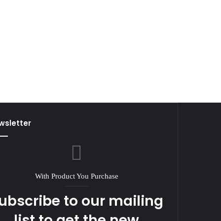
wsletter
With Product You Purchase
ubscribe to our mailing
list to get the new