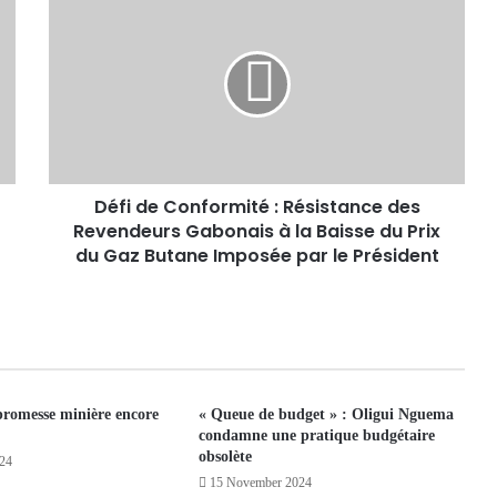
Défi de Conformité : Résistance des
Revendeurs Gabonais à la Baisse du Prix
du Gaz Butane Imposée par le Président
promesse minière encore
« Queue de budget » : Oligui Nguema
condamne une pratique budgétaire
obsolète
24
15 November 2024