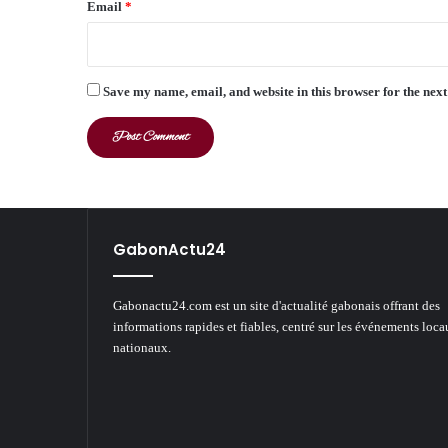
Email
*
Save my name, email, and website in this browser for the nex
GabonActu24
Gabonactu24.com est un site d'actualité gabonais offrant des
informations rapides et fiables, centré sur les événements loca
nationaux.