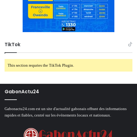
TikTok
This section requries the TikTok Plugin.
GabonActu24
Gabonactu24.com est un site d'actualité gabonais offrant des informations
rapides et fiables, centré sur les événements locaux et nationaux.