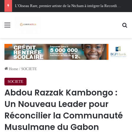
Oligui Nguema au Ghana : Libreville mise sur Accra pour renforcer sa stratégie diplomatique et économique
Menu
Se
Home
/
SOCIETE
SOCIETE
Abdou Razzak Kambongo :
Un Nouveau Leader pour
Réconcilier la Communauté
Musulmane du Gabon