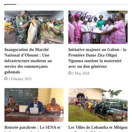
Inauguration du Marché
Initiative majeure au Gabon : la
National d’Oloumi : Une
Première Dame Zita Oligui
infrastructure moderne au
Nguema soutient la maternité
service des commerçants
avec un don généreux
gabonais
5 May 2024
1 February 2025
Rentrée paralysée : Le SENA et
Les Villes de Lebamba et Mbigou