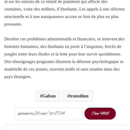
et sur les raisons de ce retard de paiement qui affecte des
centaines, voire des milliers, d’étudiants. Les appels à une réforme
structurelle et à une transparence accrue se font de plus en plus
pressants.
Derrière ces problèmes administratifs et financiers, se trouvent des
histoires humaines, des étudiants en proie à l’angoisse, forcés de
jongler entre leurs études et la lutte pour leur survie quotidienne.
Des témoignages poignants illustrent la détresse psychologique et
matérielle de ces jeunes, souvent isolés et sans soutien dans des
pays étrangers.
Gabon
transition
Copy URL
Facebook
X
LinkedIn
Pinterest
Messenger
WhatsApp
Telegram
Share via Email