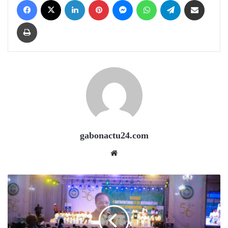
Print
gabonactu24.com
Website