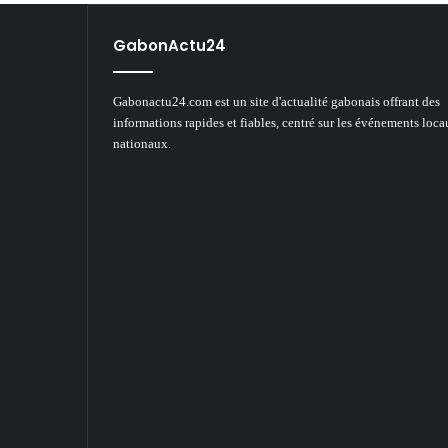
GabonActu24
Gabonactu24.com est un site d'actualité gabonais offrant des
informations rapides et fiables, centré sur les événements loca
nationaux.