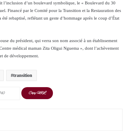
voit l’inclusion d’un boulevard symbolique, le « Boulevard du 30
uel. Financé par le Comité pour la Transition et la Restauration des
 a été rebaptisé, reflétant un geste d’hommage après le coup d’État
pouse du président, qui verra son nom associé à un établissement
 « Centre médical maman Zita Oligui Nguema », dont l’achèvement
ojet de développement.
transition
Copy URL
t