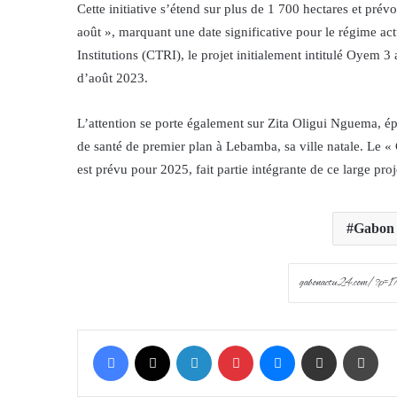
Cette initiative s’étend sur plus de 1 700 hectares et pré
août », marquant une date significative pour le régime act
Institutions (CTRI), le projet initialement intitulé Oyem 3
d’août 2023.
L’attention se porte également sur Zita Oligui Nguema, é
de santé de premier plan à Lebamba, sa ville natale. Le
est prévu pour 2025, fait partie intégrante de ce large pr
Gabon
Facebook
X
LinkedIn
Pinterest
Messenger
Share via Email
Prin