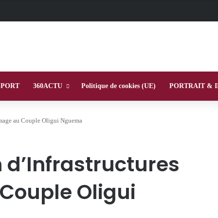
SPORT
360ACTU
Politique de cookies (UE)
PORTRAIT & 
mmage au Couple Oligui Nguema
 d’Infrastructures
ouple Oligui