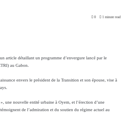
0
1 minute read
n article détaillant un programme d’envergure lancé par le
(CTRI) au Gabon.
aissance envers le président de la Transition et son épouse, vise à
pays.
 », une nouvelle entité urbaine à Oyem, et l’érection d’une
 témoignent de l’admiration et du soutien du régime actuel au