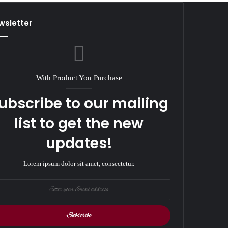
wsletter
With Product You Purchase
ubscribe to our mailing
list to get the new
updates!
Lorem ipsum dolor sit amet, consectetur.
r
il
ess