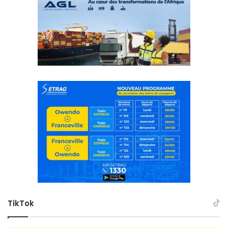
TikTok