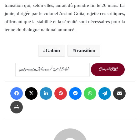
transition qui, selon elles, aurait dû prendre fin le 26 mars. La
junte, dirigée par le colonel Assimi Goïta, rejette ces critiques,
affirmant que la stabilité et la sérénité sont nécessaires pour la
tenue du dialogue national annoncé.
Gabon
transition
Copy URL
Facebook
X
LinkedIn
Pinterest
Messenger
WhatsApp
Telegram
Share via Email
Print