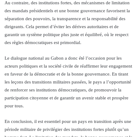
Au contraire, des institutions fortes, des mécanismes de limitation
des mandats présidentiels et une bonne gouvernance favorisent la
séparation des pouvoirs, la transparence et la responsabilité des
dirigeants. Cela permet d’éviter les dérives autoritaires et de
garantir un système politique plus juste et équilibré, où le respect
des règles démocratiques est primordial.
Le dialogue national au Gabon a donc été l’occasion pour les
acteurs politiques et la société civile de réaffirmer leur engagement
en faveur de la démocratie et de la bonne gouvernance. En tirant
les leçons des transitions militaires passées, le pays a l’opportunité
de renforcer ses institutions démocratiques, de promouvoir la
participation citoyenne et de garantir un avenir stable et prospère
pour tous.
En conclusion, il est essentiel pour un pays en transition après une
période militaire de privilégier des institutions fortes plutôt qu’un