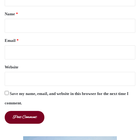
t
*
Name
*
Email
*
Website
Save my name, email, and website in this browser for the next time I
comment.