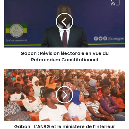
Gabon : Révision Électorale en Vue du
Référendum Constitutionnel
Gabon : L'ANBG et le ministère de l’Intérieur