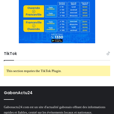
TikTok
This section requries the TikTok Plugin.
GabonActu24
Gabonactu24.com est un site d'actualité gabonais offrant des informations
rapides et fiables, centré sur les événements locaux et nationaux.