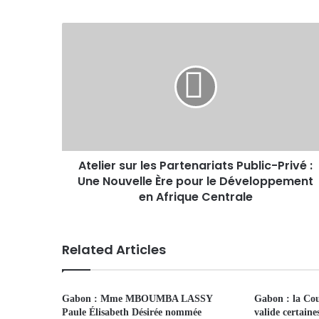
Atelier sur les Partenariats Public-Privé :
Une Nouvelle Ère pour le Développement
en Afrique Centrale
Related Articles
Gabon : Mme MBOUMBA LASSY
Gabon : la Cou
Paule Élisabeth Désirée nommée
valide certain