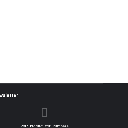
wsletter
With Product You Purchase