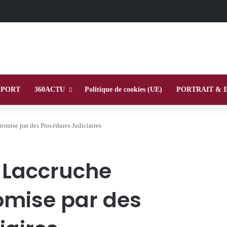
SPORT
360ACTU
Politique de cookies (UE)
PORTRAIT & 
omise par des Procédures Judiciaires
e Laccruche
mise par des