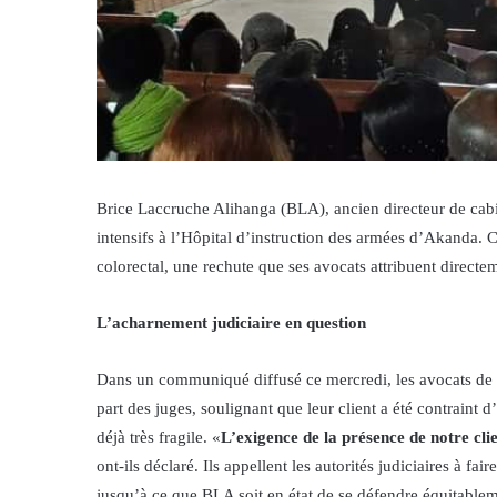
Brice Laccruche Alihanga (BLA), ancien directeur de cabin
intensifs à l’Hôpital d’instruction des armées d’Akanda. C
colorectal, une rechute que ses avocats attribuent directe
L’acharnement judiciaire en question
Dans un communiqué diffusé ce mercredi, les avocats de 
part des juges, soulignant que leur client a été contraint d
déjà très fragile. «
L’exigence de la présence de notre cli
ont-ils déclaré. Ils appellent les autorités judiciaires à 
jusqu’à ce que BLA soit en état de se défendre équitablem