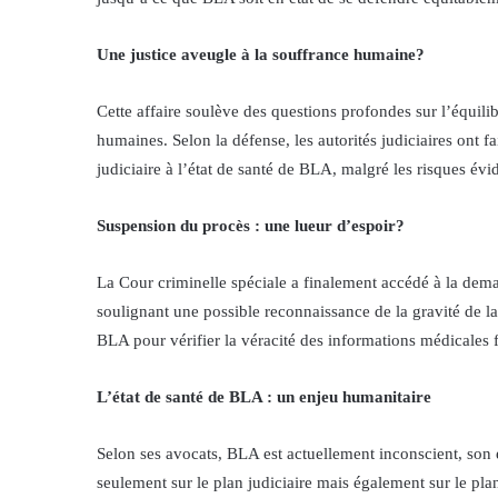
Une justice aveugle à la souffrance humaine?
Cette affaire soulève des questions profondes sur l’équilib
humaines. Selon la défense, les autorités judiciaires ont f
judiciaire à l’état de santé de BLA, malgré les risques évi
Suspension du procès : une lueur d’espoir?
La Cour criminelle spéciale a finalement accédé à la dem
soulignant une possible reconnaissance de la gravité de la
BLA pour vérifier la véracité des informations médicales f
L’état de santé de BLA : un enjeu humanitaire
Selon ses avocats, BLA est actuellement inconscient, son é
seulement sur le plan judiciaire mais également sur le pla