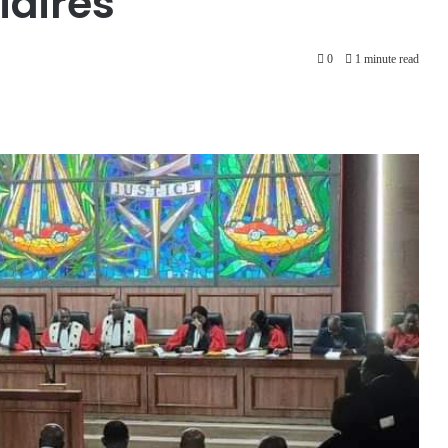
iaires
0
1 minute read