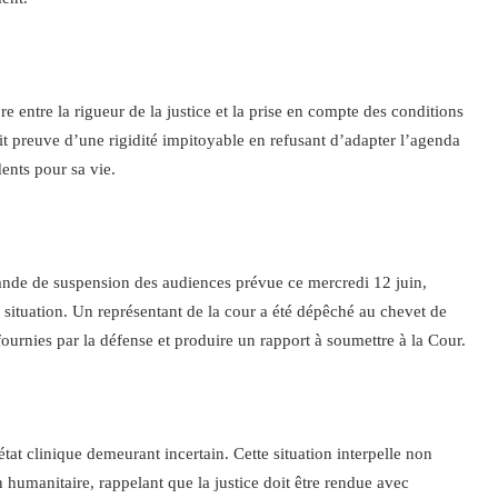
re entre la rigueur de la justice et la prise en compte des conditions
ait preuve d’une rigidité impitoyable en refusant d’adapter l’agenda
dents pour sa vie.
ande de suspension des audiences prévue ce mercredi 12 juin,
 situation. Un représentant de la cour a été dépêché au chevet de
ournies par la défense et produire un rapport à soumettre à la Cour.
tat clinique demeurant incertain. Cette situation interpelle non
n humanitaire, rappelant que la justice doit être rendue avec