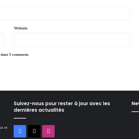
Website
t time I comment.
Suivez-nous pour rester à jour avec les
Ne
dernières actualités
ux et
Facebook
X
Instagram