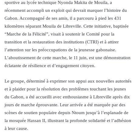
sportive au lycée technique Nyonda Makita de Mouila, a
récemment accompli un exploit qui devrait marquer l’histoire du
Gabon. Accompagné de ses amis, il a parcouru à pied les 431
kilomètres séparant Mouila de Libreville. Cette initiative, baptisée
“Marche de la Félicité”, visait à soutenir le Comité pour la
transition et la restauration des institutions (CTRI) et à attirer
l’attention sur les préoccupations de la jeunesse gabonaise.
L’aboutissement de cette marche, le 11 juin, est une démonstration
éclatante de résilience et d’engagement citoyen.
Le groupe, déterminé à exprimer son appui aux nouvelles autorités
et à plaider pour la résolution des problèmes touchant les jeunes
du Gabon, a été accueilli avec enthousiasme à Libreville après dix
jours de marche éprouvante. Leur arrivée a été marquée par des
scènes de soutien populaire depuis Ntoum jusqu’à l’esplanade de
la mosquée Hassan II, illustrant la profonde solidarité et l’adhésion
à leur cause.