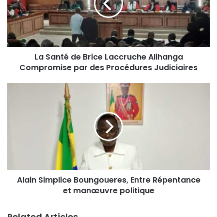
La Santé de Brice Laccruche Alihanga
Compromise par des Procédures Judiciaires
Alain Simplice Boungoueres, Entre Répentance
et manœuvre politique
Related Articles