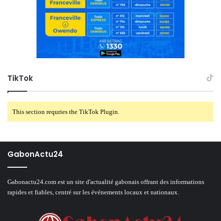
TikTok
This section requries the TikTok Plugin.
GabonActu24
Gabonactu24.com est un site d'actualité gabonais offrant des informations
rapides et fiables, centré sur les événements locaux et nationaux.