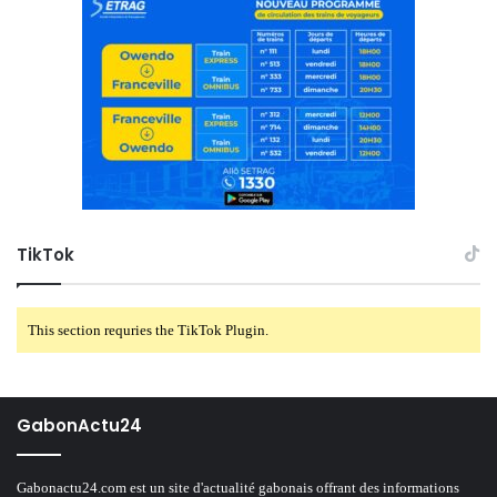
TikTok
This section requries the TikTok Plugin.
GabonActu24
Gabonactu24.com est un site d'actualité gabonais offrant des informations