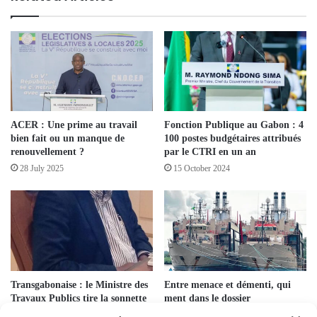
ACER : Une prime au travail
Fonction Publique au Gabon : 4
bien fait ou un manque de
100 postes budgétaires attribués
renouvellement ?
par le CTRI en un an
28 July 2025
15 October 2024
Transgabonaise : le Ministre des
Entre menace et démenti, qui
Travaux Publics tire la sonnette
ment dans le dossier
d’alarme
Karpowership ?