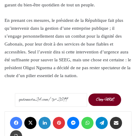
garant du bien-être quotidien de tout un peuple.
En prenant ces mesures, le président de la République fait plus
qu’intervenir dans la gestion d’une entreprise publique ; il
s’engage personnellement dans un combat pour la dignité des
Gabonais, pour leur droit à des services de base fiables et
accessibles. Seul l’avenir dira si cette intervention d’urgence aura
été suffisante pour sauver la SEEG, mais une chose est certaine : le
président Oligui Nguema a décidé de ne pas rester spectateur de la
chute d’un pilier essentiel de la nation.
Copy URL
Facebook
X
LinkedIn
Pinterest
Messenger
WhatsApp
Telegram
Share via Email
Print