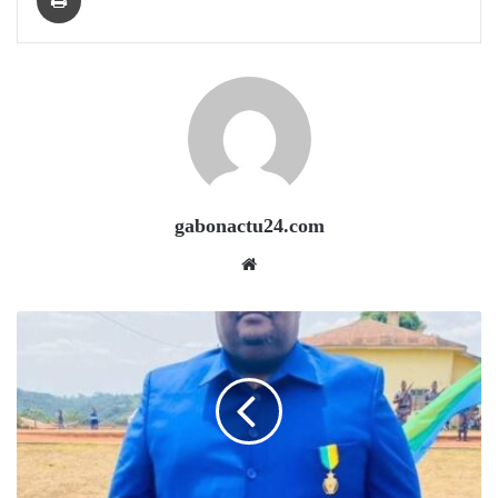
gabonactu24.com
Website