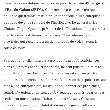
l’une de ses institutions les plus critiques : la
Société d’Énergie et
d’Eau du Gabon (SEEG).
Cette fois, ce n’est pas le terreau
politique qui tremble, mais bien les fondations d’une entreprise
publique devenue symbole de l’inefficacité. Le général Brice
Clotaire Oligui Nguema, président de la Transition, n’a pas tardé à
tirer la sonnette d’alarme. Sa réponse ? Une administration
provisoire qui ressemble à un dernier coup de volant avant la
sortie de route.
Pourquoi une telle mesure ? Parce que l’eau et l’électricité, ces
biens qui devraient couler de source, ne sont plus qu’un mirage
pour de nombreux Gabonais. Le quotidien est rythmé par les
coupures d’électricité, les pénuries d’eau, et un désespoir croissant
face à une entreprise qui, au lieu de solutionner ces problèmes,
semble s’y enfoncer davantage. À y regarder de près, ce n’est pas
seulement une question d’infrastructures vétustes. C’est une
question de gestion, ou plutôt d’absence de gestion efficace.