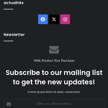
actualités
Facebook
X
Instagram
Newsletter
With Product You Purchase
Subscribe to our mailing list
to get the new updates!
Lorem ipsum dolor sit amet, consectetur.
Enter
your