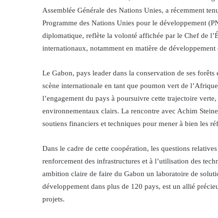
Assemblée Générale des Nations Unies, a récemment tenu
Programme des Nations Unies pour le développement (PNU
diplomatique, reflète la volonté affichée par le Chef de l’
internationaux, notamment en matière de développement d
Le Gabon, pays leader dans la conservation de ses forêts e
scène internationale en tant que poumon vert de l’Afriqu
l’engagement du pays à poursuivre cette trajectoire vert
environnementaux clairs. La rencontre avec Achim Steiner e
soutiens financiers et techniques pour mener à bien les ré
Dans le cadre de cette coopération, les questions relat
renforcement des infrastructures et à l’utilisation des tec
ambition claire de faire du Gabon un laboratoire de solu
développement dans plus de 120 pays, est un allié préci
projets.