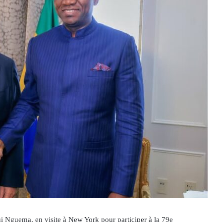
gui Nguema, en visite à New York pour participer à la 79e