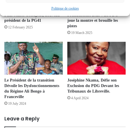
Politique de cookies
Paul-Marie Gondjout, nouveau
Présidentielle 2025 : Le PDG
président de la PG41
joue la montre et brouille les
pistes
12 February 2025
19 March 2025
Le Président de la transition
Joséphine Nkama, Défie son
Dévoile les Dysfonctionnements
Exclusion du PDG Devant les
du Régime Ali Bongo à
Tribunaux de Libreville.
Franceville
4 April 2024
19 July 2024
Leave a Reply