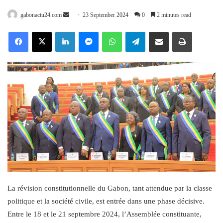
Send
gabonactu24.com
23 September 2024
0
2 minutes read
an
Facebook
X
LinkedIn
Messenger
WhatsApp
Telegram
Share via Email
Print
email
La révision constitutionnelle du Gabon, tant attendue par la classe
politique et la société civile, est entrée dans une phase décisive.
Entre le 18 et le 21 septembre 2024, l’Assemblée constituante,