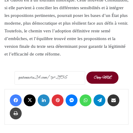
si elle parvient à concilier les différentes sensibilités et à intégrer
les propositions pertinentes, pourrait poser les bases d’un État plus
moderne, plus démocratique et plus résilient face aux défis à venir.
Toutefois, le chemin vers l’adoption définitive reste semé
d’embûches, et l’équilibre trouvé entre les propositions et la
version finale du texte sera déterminant pour garantir la légitimité
et l’efficacité de cette réforme.
Copy URL
Facebook
X
LinkedIn
Pinterest
Messenger
WhatsApp
Telegram
Share via Email
Print