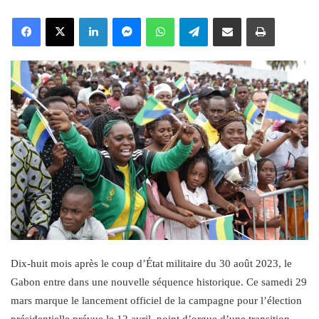
an
Facebook
X
LinkedIn
Messenger
WhatsApp
Telegram
Share via Email
Print
email
Dix-huit mois après le coup d’État militaire du 30 août 2023, le
Gabon entre dans une nouvelle séquence historique. Ce samedi 29
mars marque le lancement officiel de la campagne pour l’élection
présidentielle prévue le 12 avril, point d’orgue d’une transition