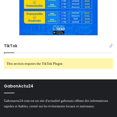
TikTok
This section requries the TikTok Plugin.
GabonActu24
Gabonactu24.com est un site d'actualité gabonais offrant des informations
rapides et fiables, centré sur les événements locaux et nationaux.