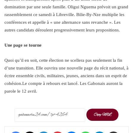
domination par une seule famille. Oligui Nguema prévoit un grand
rassemblement ce samedi à Libreville. Bilie-By-Nze multiplie les
conférences et appelle à « une alternance sans revanche ». Les
autres candidats déroulent progressivement leurs propositions.
Une page se tourne
Quoi qu’il en soit, cette élection ne scellera pas seulement la fin
d’une transition. Elle ouvrira une nouvelle page du récit national, à
écrire ensemble civils, militaires, jeunes, anciens dans un esprit de
cohésion.Le compte à rebours est lancé. Les Gabonais auront la
parole le 12 avril.
Copy URL
Facebook
X
LinkedIn
Pinterest
Messenger
WhatsApp
Telegram
Share via Email