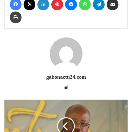
Print
gabonactu24.com
Website