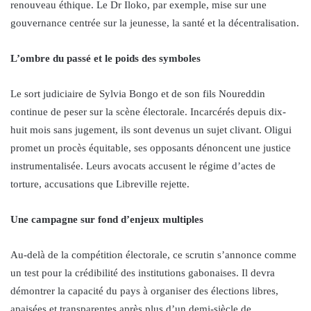
renouveau éthique. Le Dr Iloko, par exemple, mise sur une
gouvernance centrée sur la jeunesse, la santé et la décentralisation.
L’ombre du passé et le poids des symboles
Le sort judiciaire de Sylvia Bongo et de son fils Noureddin
continue de peser sur la scène électorale. Incarcérés depuis dix-
huit mois sans jugement, ils sont devenus un sujet clivant. Oligui
promet un procès équitable, ses opposants dénoncent une justice
instrumentalisée. Leurs avocats accusent le régime d’actes de
torture, accusations que Libreville rejette.
Une campagne sur fond d’enjeux multiples
Au-delà de la compétition électorale, ce scrutin s’annonce comme
un test pour la crédibilité des institutions gabonaises. Il devra
démontrer la capacité du pays à organiser des élections libres,
apaisées et transparentes après plus d’un demi-siècle de