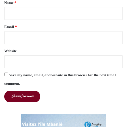
*
Name
*
Email
*
Website
Save my name, email, and website in this browser for the next time I
comment.