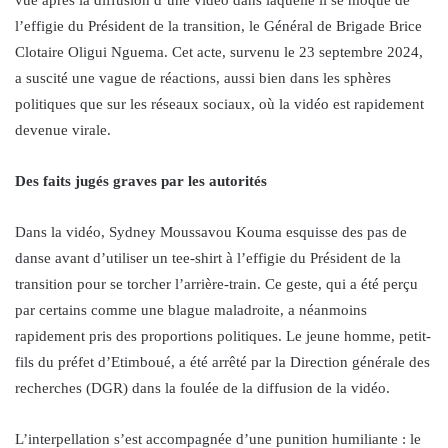
vue après la diffusion d’une vidéo dans laquelle il se moque de
l’effigie du Président de la transition, le Général de Brigade Brice
Clotaire Oligui Nguema. Cet acte, survenu le 23 septembre 2024,
a suscité une vague de réactions, aussi bien dans les sphères
politiques que sur les réseaux sociaux, où la vidéo est rapidement
devenue virale.
Des faits jugés graves par les autorités
Dans la vidéo, Sydney Moussavou Kouma esquisse des pas de
danse avant d’utiliser un tee-shirt à l’effigie du Président de la
transition pour se torcher l’arrière-train. Ce geste, qui a été perçu
par certains comme une blague maladroite, a néanmoins
rapidement pris des proportions politiques. Le jeune homme, petit-
fils du préfet d’Etimboué, a été arrêté par la Direction générale des
recherches (DGR) dans la foulée de la diffusion de la vidéo.
L’interpellation s’est accompagnée d’une punition humiliante : le