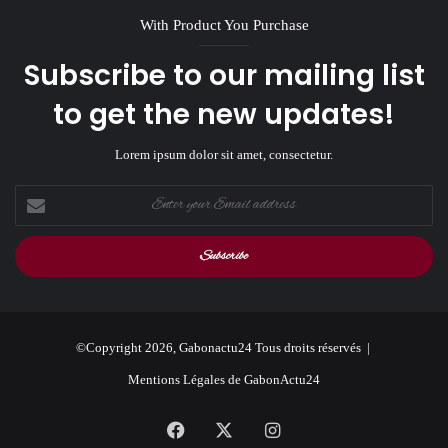
With Product You Purchase
Subscribe to our mailing list
to get the new updates!
Lorem ipsum dolor sit amet, consectetur.
Enter
your
Email
address
©Copyright 2026, Gabonactu24 Tous droits réservés |
Mentions Légales de GabonActu24
Facebook
X
Instagram