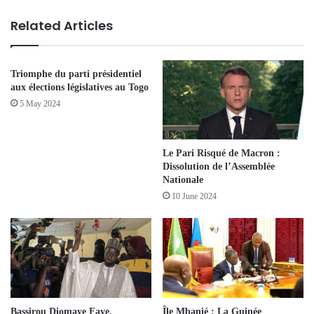
Related Articles
Triomphe du parti présidentiel
aux élections législatives au Togo
5 May 2024
Le Pari Risqué de Macron :
Dissolution de l’Assemblée
Nationale
10 June 2024
Bassirou Diomaye Faye,
Île Mbanié : La Guinée