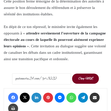
Cette position ferme témoigne de la détermination des autorités à
assurer le bon déroulement du référendum et à préserver la
sérénité des institutions établies.
En dépit de ce ton répressif, le ministère invite également les
opposants à «
attendre sereinement l’ouverture de la campagne
électorale au cours de laquelle ils pourront aisément exprimer
leurs opinions
». Cette invitation au dialogue suggère une volonté
de canaliser les débats dans un cadre institutionnel, garantissant
ainsi une transition pacifique et ordonnée.
Copy URL
Facebook
X
LinkedIn
Pinterest
Messenger
WhatsApp
Telegram
Share via Email
Print