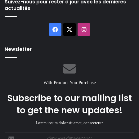
Suivez-nous pour rester à jour avec les dernières
actualités
Facebook
X
Instagram
Newsletter
With Product You Purchase
Subscribe to our mailing list
to get the new updates!
Lorem ipsum dolor sit amet, consectetur.
Enter