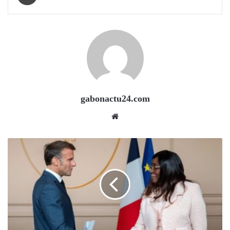
gabonactu24.com
Website