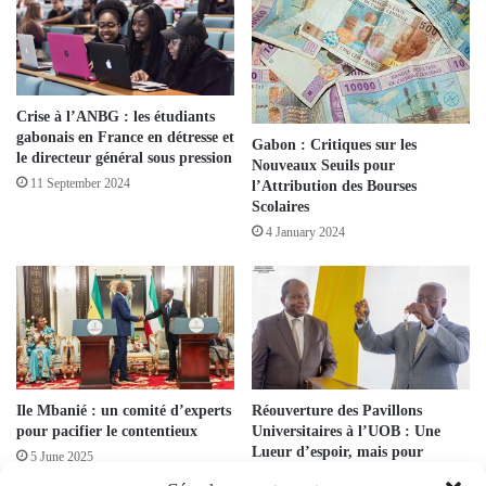
Crise à l’ANBG : les étudiants
gabonais en France en détresse et
Gabon : Critiques sur les
le directeur général sous pression
Nouveaux Seuils pour
11 September 2024
l’Attribution des Bourses
Scolaires
4 January 2024
Ile Mbanié : un comité d’experts
Réouverture des Pavillons
pour pacifier le contentieux
Universitaires à l’UOB : Une
Lueur d’espoir, mais pour
5 June 2025
combien de temps ?