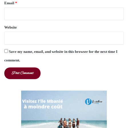
Email
*
Website
Save my name, email, and website in this browser for the next time I
comment.