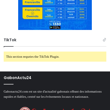
TikTok
This section requries the TikTok Plugin.
GabonActu24
Gabonactu24.com est un site d'actualité gabonais offrant des informations
rapides et fiables, centré sur les événements locaux et nationaux.