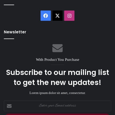
Facebook
X
Instagram
Newsletter
With Product You Purchase
Subscribe to our mailing list
to get the new updates!
Lorem ipsum dolor sit amet, consectetur.
Enter
your
Email