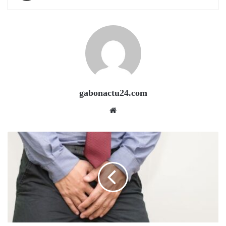
gabonactu24.com
Website