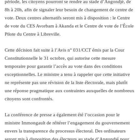
période, les citoyens pourront se rendre au stade d’Angondjé, de
8h à 20h, afin de signaler leur besoin de changement de centre de
vote. Deux centres alternatifs seront mis à disposition : le Centre
de vote du CES Avorbam à Akanda et le Centre de vote de l’École
Pilote du Centre à Libreville.
Cette décision fait suite à l’Avis n° 031/CCT émis par la Cour
Constitutionnelle le 31 octobre, qui autorise cette mesure
temporaire pour garantir l’accès au vote dans des conditions
exceptionnelles. Le ministre a tenu à rappeler que cette initiative
ne représente pas une révision de la liste électorale, mais plutôt
une réponse pragmatique aux contraintes auxquelles de nombreux
citoyens sont confrontés.
La conférence de presse a également été l’occasion pour le
ministre Immongault de réitérer l’engagement du gouvernement
envers la transparence du processus électoral. Des ordinateurs
seront mis à disposition des électeurs au stade d’Angondjé pour