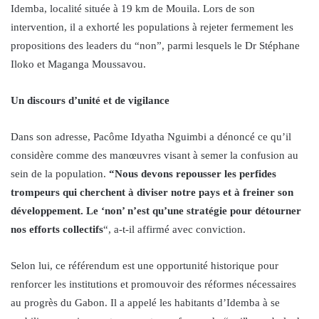
Idemba, localité située à 19 km de Mouila. Lors de son
intervention, il a exhorté les populations à rejeter fermement les
propositions des leaders du “non”, parmi lesquels le Dr Stéphane
Iloko et Maganga Moussavou.
Un discours d’unité et de vigilance
Dans son adresse, Pacôme Idyatha Nguimbi a dénoncé ce qu’il
considère comme des manœuvres visant à semer la confusion au
sein de la population.
“Nous devons repousser les perfides
trompeurs qui cherchent à diviser notre pays et à freiner son
développement. Le ‘non’ n’est qu’une stratégie pour détourner
nos efforts collectifs
“, a-t-il affirmé avec conviction.
Selon lui, ce référendum est une opportunité historique pour
renforcer les institutions et promouvoir des réformes nécessaires
au progrès du Gabon. Il a appelé les habitants d’Idemba à se