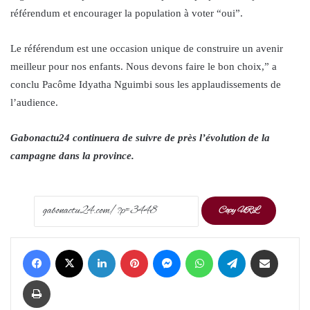
référendum et encourager la population à voter “oui”.
Le référendum est une occasion unique de construire un avenir
meilleur pour nos enfants. Nous devons faire le bon choix,” a
conclu Pacôme Idyatha Nguimbi sous les applaudissements de
l’audience.
Gabonactu24 continuera de suivre de près l’évolution de la
campagne dans la province.
Copy URL
Facebook
X
LinkedIn
Pinterest
Messenger
WhatsApp
Telegram
Share via Email
Print