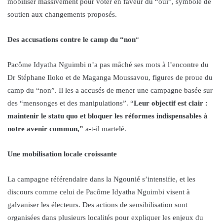
mobiliser massivement pour voter en faveur du “oui”, symbole de
soutien aux changements proposés.
Des accusations contre le camp du “non
“
Pacôme Idyatha Nguimbi n’a pas mâché ses mots à l’encontre du
Dr Stéphane Iloko et de Maganga Moussavou, figures de proue du
camp du “non”. Il les a accusés de mener une campagne basée sur
des “mensonges et des manipulations”. “
Leur objectif est clair :
maintenir le statu quo et bloquer les réformes indispensables à
notre avenir commun,”
a-t-il martelé.
Une mobilisation locale croissante
La campagne référendaire dans la Ngounié s’intensifie, et les
discours comme celui de Pacôme Idyatha Nguimbi visent à
galvaniser les électeurs. Des actions de sensibilisation sont
organisées dans plusieurs localités pour expliquer les enjeux du