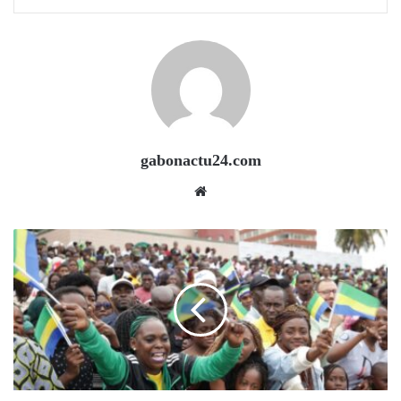
gabonactu24.com
Website