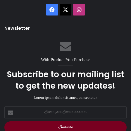
Facebook
X
Instagram
Newsletter
With Product You Purchase
Subscribe to our mailing list
to get the new updates!
Lorem ipsum dolor sit amet, consectetur.
Enter
your
Email
address