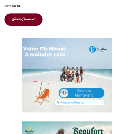
comment.