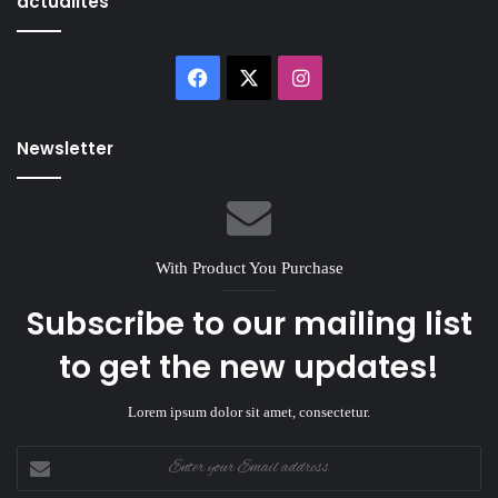
actualités
Facebook
X
Instagram
Newsletter
With Product You Purchase
Subscribe to our mailing list
to get the new updates!
Lorem ipsum dolor sit amet, consectetur.
Enter
your