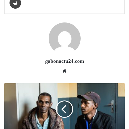
gabonactu24.com
Website