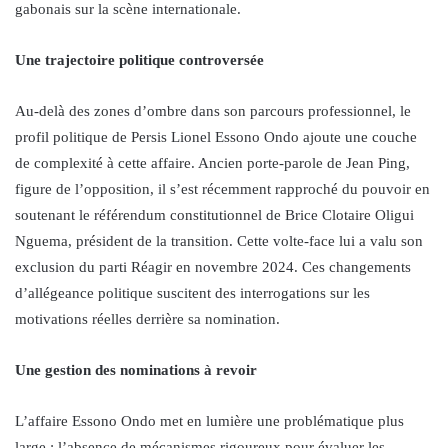
gabonais sur la scène internationale.
Une trajectoire politique controversée
Au-delà des zones d’ombre dans son parcours professionnel, le
profil politique de Persis Lionel Essono Ondo ajoute une couche
de complexité à cette affaire. Ancien porte-parole de Jean Ping,
figure de l’opposition, il s’est récemment rapproché du pouvoir en
soutenant le référendum constitutionnel de Brice Clotaire Oligui
Nguema, président de la transition. Cette volte-face lui a valu son
exclusion du parti Réagir en novembre 2024. Ces changements
d’allégeance politique suscitent des interrogations sur les
motivations réelles derrière sa nomination.
Une gestion des nominations à revoir
L’affaire Essono Ondo met en lumière une problématique plus
large : l’absence de mécanismes rigoureux pour évaluer les