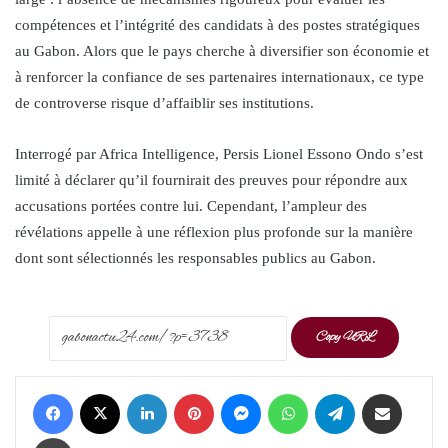
compétences et l’intégrité des candidats à des postes stratégiques
au Gabon. Alors que le pays cherche à diversifier son économie et
à renforcer la confiance de ses partenaires internationaux, ce type
de controverse risque d’affaiblir ses institutions.
Interrogé par Africa Intelligence, Persis Lionel Essono Ondo s’est
limité à déclarer qu’il fournirait des preuves pour répondre aux
accusations portées contre lui. Cependant, l’ampleur des
révélations appelle à une réflexion plus profonde sur la manière
dont sont sélectionnés les responsables publics au Gabon.
Copy URL
Facebook
X
LinkedIn
Pinterest
Messenger
WhatsApp
Telegram
Share via Email
Print