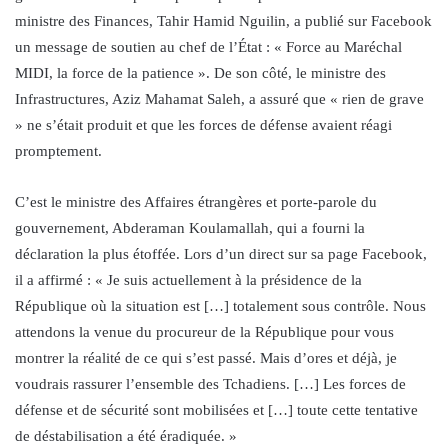
ministre des Finances, Tahir Hamid Nguilin, a publié sur Facebook
un message de soutien au chef de l’État : « Force au Maréchal
MIDI, la force de la patience ». De son côté, le ministre des
Infrastructures, Aziz Mahamat Saleh, a assuré que « rien de grave
» ne s’était produit et que les forces de défense avaient réagi
promptement.
C’est le ministre des Affaires étrangères et porte-parole du
gouvernement, Abderaman Koulamallah, qui a fourni la
déclaration la plus étoffée. Lors d’un direct sur sa page Facebook,
il a affirmé : « Je suis actuellement à la présidence de la
République où la situation est […] totalement sous contrôle. Nous
attendons la venue du procureur de la République pour vous
montrer la réalité de ce qui s’est passé. Mais d’ores et déjà, je
voudrais rassurer l’ensemble des Tchadiens. […] Les forces de
défense et de sécurité sont mobilisées et […] toute cette tentative
de déstabilisation a été éradiquée. »