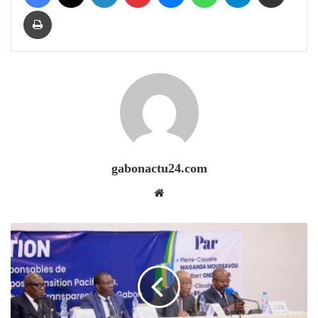
Print
gabonactu24.com
Website