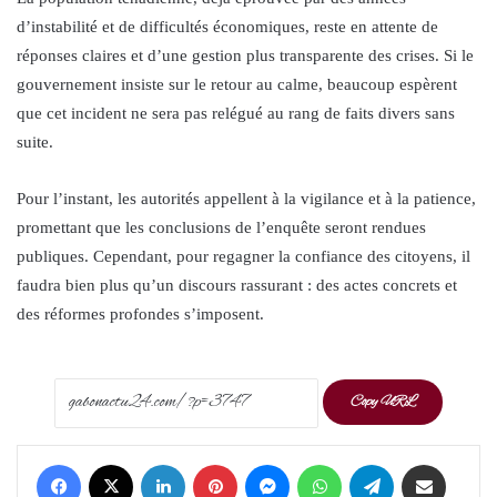
d’instabilité et de difficultés économiques, reste en attente de
réponses claires et d’une gestion plus transparente des crises. Si le
gouvernement insiste sur le retour au calme, beaucoup espèrent
que cet incident ne sera pas relégué au rang de faits divers sans
suite.
Pour l’instant, les autorités appellent à la vigilance et à la patience,
promettant que les conclusions de l’enquête seront rendues
publiques. Cependant, pour regagner la confiance des citoyens, il
faudra bien plus qu’un discours rassurant : des actes concrets et
des réformes profondes s’imposent.
Copy URL
Facebook
X
LinkedIn
Pinterest
Messenger
WhatsApp
Telegram
Share via Email